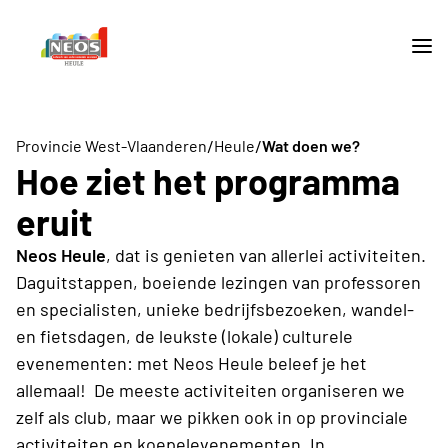
/
/
Provincie West-Vlaanderen
Heule
Wat doen we?
Hoe ziet het programma
eruit
Neos Heule
, dat is genieten van allerlei activiteiten.
Daguitstappen, boeiende lezingen van professoren
en specialisten, unieke bedrijfsbezoeken, wandel-
en fietsdagen, de leukste (lokale) culturele
evenementen: met Neos Heule beleef je het
allemaal! De meeste activiteiten organiseren we
zelf als club, maar we pikken ook in op provinciale
activiteiten en koepelevenementen. In