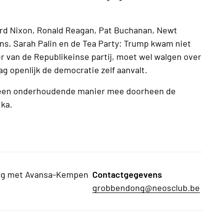
d Nixon, Ronald Reagan, Pat Buchanan, Newt
tons, Sarah Palin en de Tea Party: Trump kwam niet
ter van de Republikeinse partij, moet wel walgen over
aag openlijk de democratie zelf aanvalt.
p een onderhoudende manier mee doorheen de
ika.
ng met Avansa-Kempen
Contactgegevens
grobbendong@neosclub.be