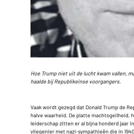
Hoe Trump niet uit de lucht kwam vallen, m
haalde bij Republikeinse voorgangers.
Vaak wordt gezegd dat Donald Trump de Repu
halve waarheid. De platte machtsgeilheid, h
leiderschap zitten er al bijna honderd jaar
vliegenier met nazi-sympathieën die in 194