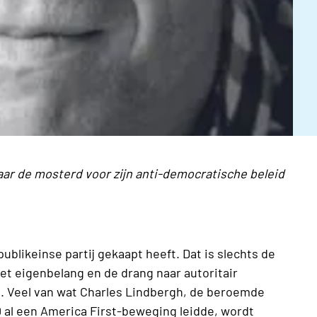
aar de mosterd voor zijn anti-democratische beleid
blikeinse partij gekaapt heeft. Dat is slechts de
et eigenbelang en de drang naar autoritair
 in. Veel van wat Charles Lindbergh, de beroemde
0 al een America First-beweging leidde, wordt