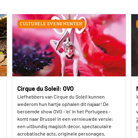
CULTURELE EVENEMENTEN
Cirque du Soleil: OVO
Liefhebbers van Cirque du Soleil kunnen
wederom hun hartje ophalen dit najaar! De
beroemde show OVO - 'ei' in het Portugees -
komt naar Brussel in een vernieuwde versie:
een uitbundig magisch decor, spectaculaire
acrobatische acts, originele personages,