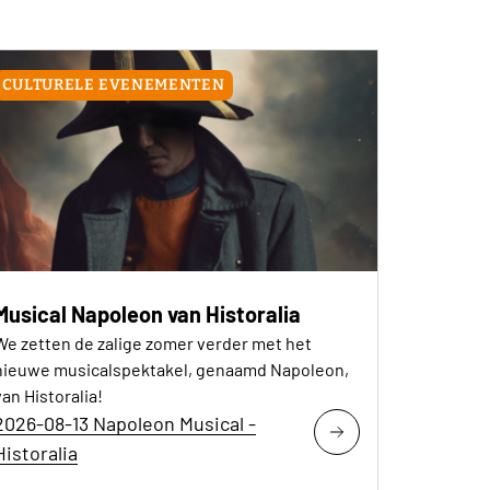
CULTURELE EVENEMENTEN
Musical Napoleon van Historalia
We zetten de zalige zomer verder met het
nieuwe musicalspektakel, genaamd Napoleon,
van Historalia!
2026-08-13 Napoleon Musical -
Historalia