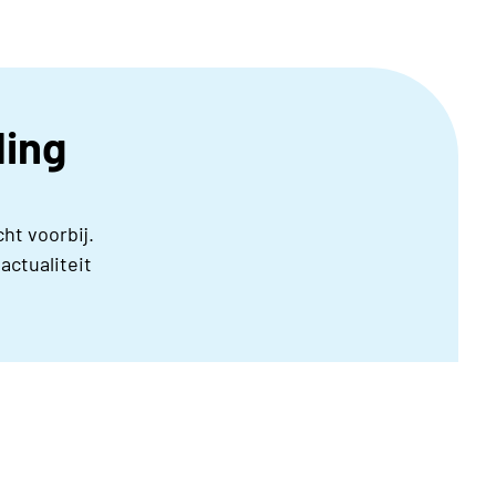
ding
ht voorbij.
actualiteit