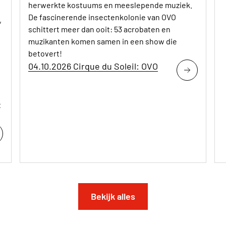
herwerkte kostuums en meeslepende muziek.
De fascinerende insectenkolonie van OVO
,
schittert meer dan ooit: 53 acrobaten en
muzikanten komen samen in een show die
betovert!
04.10.2026 Cirque du Soleil: OVO
t
Bekijk alles