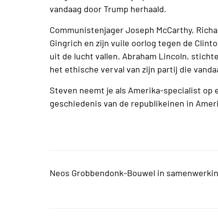
vandaag door Trump herhaald.
Communistenjager Joseph McCarthy, Richar
Gingrich en zijn vuile oorlog tegen de Clin
uit de lucht vallen. Abraham Lincoln, stich
het ethische verval van zijn partij die vand
Steven neemt je als Amerika-specialist o
geschiedenis van de republikeinen in Amer
Neos Grobbendonk-Bouwel in samenwerki