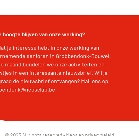
e hoogte blijven van onze werking?
dat je interesse hebt in onze werking van
rnemende senioren in Grobbendonk-Bouwel.
re maand bundelen we onze activiteiten en
tjes in een interessante nieuwsbrief. Wil je
graag de nieuwsbrief ontvangen? Mail ons op
bendonk@neosclub.be
© 2023 All rights reserved -
Neos en privacybeleid