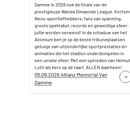
Damme in 2026 ook de finale van de
prestigieuze Wanda Dimaonds League. Kortom
Neos-sportliefhebbers, fans van spanning,
groots spektakel, records en geweldige sfeer:
jullie worden verwend! In de schaduw van het
Atomium ben je op de beste tribuneplaatsen
getuige van uitzonderlijke sportprestaties én
animaties die het stadion onderdompelen in
een unieke sfeer. Met een optreden van Helmu
Lotti als kers op de taart. ALLEN daarheen!
05.09.2026 Allianz Memorial Van
Damme