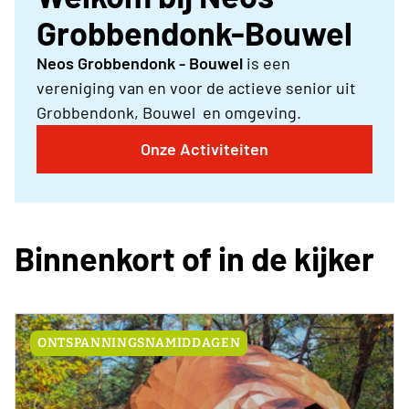
Grobbendonk-Bouwel
Neos Grobbendonk -
Bouwel
is een
vereniging van en voor de actieve senior uit
Grobbendonk, Bouwel en omgeving.
Onze Activiteiten
Binnenkort of in de kijker
ONTSPANNINGSNAMIDDAGEN