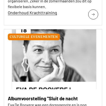
organiseren. Zeker in de zomermaanden zou dit op
flexibele basis kunnen.
Onderhoud Krachttraining
CULTURELE EVENEMENTEN
Albumvoorstelling "Sluit de nacht
Eva De Roovere was een dorpsgenote en is nog