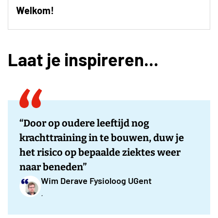
Welkom!
Laat je inspireren...
“Door op oudere leeftijd nog
krachttraining in te bouwen, duw je
het risico op bepaalde ziektes weer
naar beneden”
Wim Derave Fysioloog UGent
.