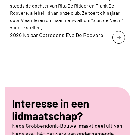
steeds de dochter van Rita De Ridder en Frank De
Roovere, allebei lid van onze club. Ze toert dit najaar
door Vlaanderen om haar nieuw album "Sluit de Nacht"
voor te stellen.
2026 Najaar Optredens Eva De Roovere
Interesse in een
lidmaatschap?
Neos Grobbendonk-Bouwel maakt deel uit van
Neos vzw, hét netwerk van ondernemende