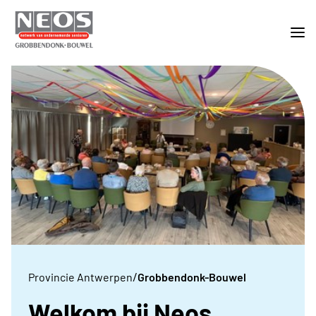
/
Provincie Antwerpen
Grobbendonk-Bouwel
Welkom bij Neos