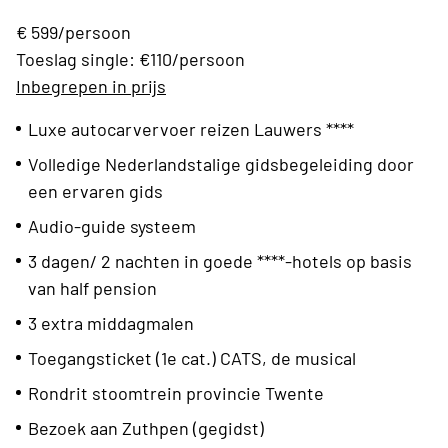
€ 599/persoon
Toeslag single: €110/persoon
Inbegrepen in prijs
Luxe autocarvervoer reizen Lauwers ****
Volledige Nederlandstalige gidsbegeleiding door
een ervaren gids
Audio-guide systeem
3 dagen/ 2 nachten in goede ****-hotels op basis
van half pension
3 extra middagmalen
Toegangsticket (1e cat.) CATS, de musical
Rondrit stoomtrein provincie Twente
Bezoek aan Zuthpen (gegidst)