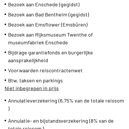
Bezoek aan Enschede (gegidst)
Bezoek aan Bad Bentheim (gegidst)
Bezoek aan Emsflower (Emsbüren)
Bezoek aan Rijksmuseum Twenthe of
museumfabriek Enschede
Bijdrage garantiefonds en burgerlijke
aansprakelijkheid
Voorwaarden reiscontractenwet
Btw, taksen en parkings
Niet inbegrepen in prijs
Annulatieverzekering (6,75% van de totale reissom
)
Annulatie- en bijstandsverzekering (8% van de
totale reissom )