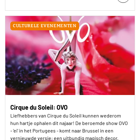
CULTURELE EVENEMENTEN
Cirque du Soleil: OVO
Liefhebbers van Cirque du Soleil kunnen wederom
hun hartje ophalen dit najaar! De beroemde show OVO
- 'ei' in het Portugees - komt naar Brussel in een
vernieuwde versie: een uitbundig magisch decor,