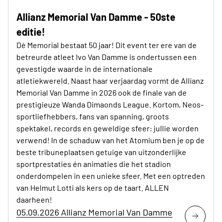
Allianz Memorial Van Damme - 50ste
editie!
Dé Memorial bestaat 50 jaar! Dit event ter ere van de
betreurde atleet Ivo Van Damme is ondertussen een
gevestigde waarde in de internationale
atletiekwereld. Naast haar verjaardag vormt de Allianz
Memorial Van Damme in 2026 ook de finale van de
prestigieuze Wanda Dimaonds League. Kortom, Neos-
sportliefhebbers, fans van spanning, groots
spektakel, records en geweldige sfeer: jullie worden
verwend! In de schaduw van het Atomium ben je op de
beste tribuneplaatsen getuige van uitzonderlijke
sportprestaties én animaties die het stadion
onderdompelen in een unieke sfeer. Met een optreden
van Helmut Lotti als kers op de taart. ALLEN
daarheen!
05.09.2026 Allianz Memorial Van Damme