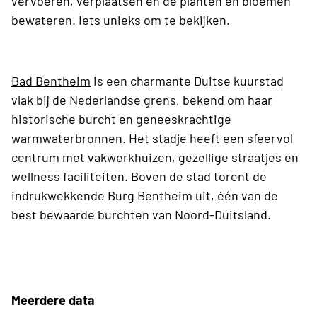
vervoeren, verplaatsen en de planten en bloemen
bewateren. Iets unieks om te bekijken.
Bad Bentheim
is een charmante Duitse kuurstad
vlak bij de Nederlandse grens, bekend om haar
historische burcht en geneeskrachtige
warmwaterbronnen. Het stadje heeft een sfeervol
centrum met vakwerkhuizen, gezellige straatjes en
wellness faciliteiten. Boven de stad torent de
indrukwekkende Burg Bentheim uit, één van de
best bewaarde burchten van Noord-Duitsland.
Meerdere data