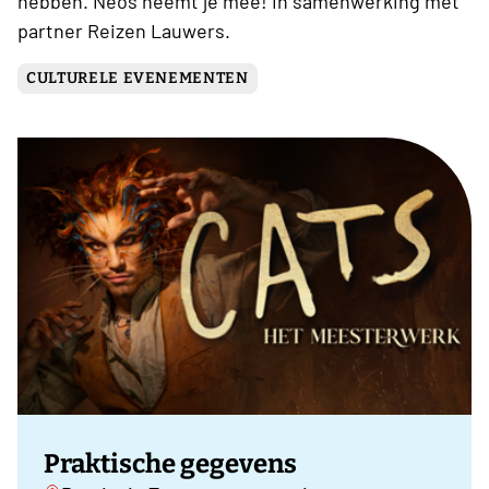
hebben. Neos neemt je mee! In samenwerking met
partner Reizen Lauwers.
CULTURELE EVENEMENTEN
Praktische gegevens