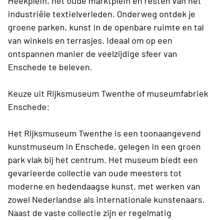
Heekplein, het oude marktplein en resten van het
industriële textielverleden. Onderweg ontdek je
groene parken, kunst in de openbare ruimte en tal
van winkels en terrasjes. Ideaal om op een
ontspannen manier de veelzijdige sfeer van
Enschede te beleven.
Keuze uit Rijksmuseum Twenthe of museumfabriek
Enschede:
Het Rijksmuseum Twenthe is een toonaangevend
kunstmuseum in Enschede, gelegen in een groen
park vlak bij het centrum. Het museum biedt een
gevarieerde collectie van oude meesters tot
moderne en hedendaagse kunst, met werken van
zowel Nederlandse als internationale kunstenaars.
Naast de vaste collectie zijn er regelmatig