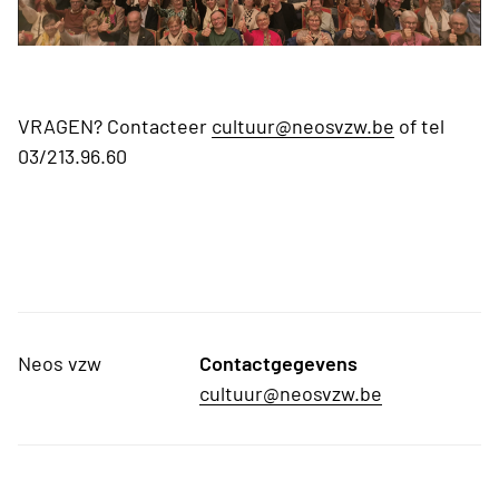
VRAGEN? Contacteer
cultuur@neosvzw.be
of tel
03/213.96.60
Neos vzw
Contactgegevens
cultuur@neosvzw.be