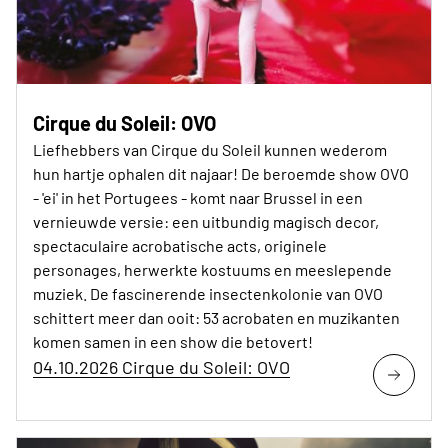
Cirque du Soleil: OVO
Liefhebbers van Cirque du Soleil kunnen wederom
hun hartje ophalen dit najaar! De beroemde show OVO
- 'ei' in het Portugees - komt naar Brussel in een
vernieuwde versie: een uitbundig magisch decor,
spectaculaire acrobatische acts, originele
personages, herwerkte kostuums en meeslepende
muziek. De fascinerende insectenkolonie van OVO
schittert meer dan ooit: 53 acrobaten en muzikanten
komen samen in een show die betovert!
04.10.2026 Cirque du Soleil: OVO