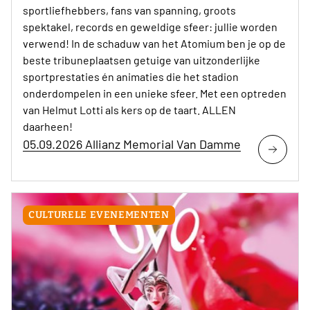
sportliefhebbers, fans van spanning, groots
spektakel, records en geweldige sfeer: jullie worden
verwend! In de schaduw van het Atomium ben je op de
beste tribuneplaatsen getuige van uitzonderlijke
sportprestaties én animaties die het stadion
onderdompelen in een unieke sfeer. Met een optreden
van Helmut Lotti als kers op de taart. ALLEN
daarheen!
05.09.2026 Allianz Memorial Van Damme
CULTURELE EVENEMENTEN