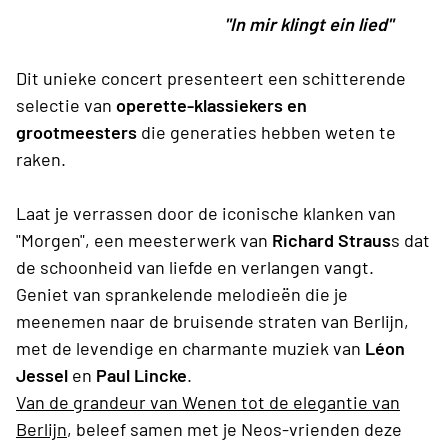
"In mir klingt ein lied"
Dit unieke concert presenteert een schitterende
selectie van
operette-klassiekers en
grootmeesters
die generaties hebben weten te
raken.
Laat je verrassen door de iconische klanken van
"Morgen", een meesterwerk van
Richard Straus
s dat
de schoonheid van liefde en verlangen vangt.
Geniet van sprankelende melodieën die je
meenemen naar de bruisende straten van Berlijn,
met de levendige en charmante muziek van
Léon
Jessel
en
Paul Lincke
.
Van de grandeur van Wenen tot de elegantie van
Berlijn
, beleef samen met je Neos-vrienden deze