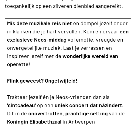
toegankelijk op een zilveren dienblad aangereikt.
Mis deze muzikale reis niet
en dompel jezelf onder
in klanken die je hart vervullen. Kom en ervaar
een
exclusieve Neos-middag
vol emotie, vreugde en
onvergetelijke muziek. Laat je verrassen en
inspireer jezelf met de
wonderlijke wereld van
operette
!
Flink geweest? Ongetwijfeld!
Trakteer jezelf én je Neos-vrienden dan als
'sintcadeau'
op een
uniek concert dat názindert.
Dit in de
onovertroffen, prachtige setting
van de
Koningin Elisabethzaal
in Antwerpen