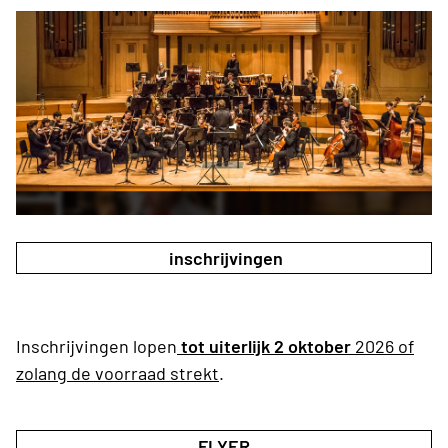
inschrijvingen
Inschrijvingen lopen
tot uiterlijk 2 oktober
2026 of
zolang de voorraad strekt
.
FLYER