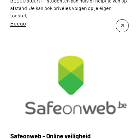
BEEGO stuurt IT-studenten aan huis of helpt je van op
afstand. Je kan ook privéles volgen op je eigen
toestel.
Beego
Safeonweb - Online veiligheid