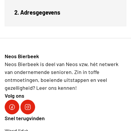
2. Adresgegevens
Neos Bierbeek
Neos Bierbeek is deel van Neos vzw, hét netwerk
van ondernemende senioren. Zin in toffe
ontmoetingen, boeiende uitstappen en veel
gezelligheid? Leer ons kennen!
Volg ons
Facebook Neos Bierbeek
Instagram Neos Bierbeek
Snel terugvinden
Word lid