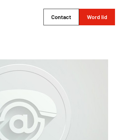
Contact
Word lid