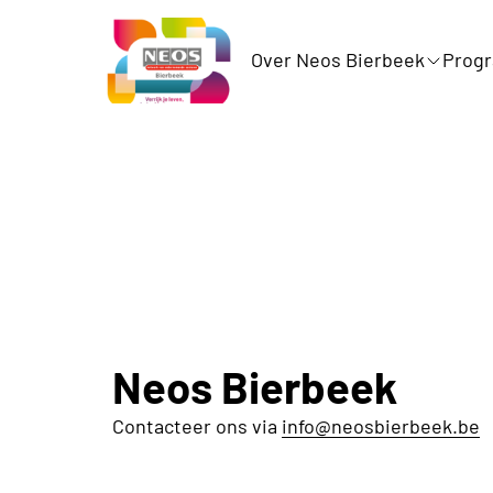
Over Neos Bierbeek
Prog
Neos Bierbeek
Contacteer ons via
info@neosbierbeek.be