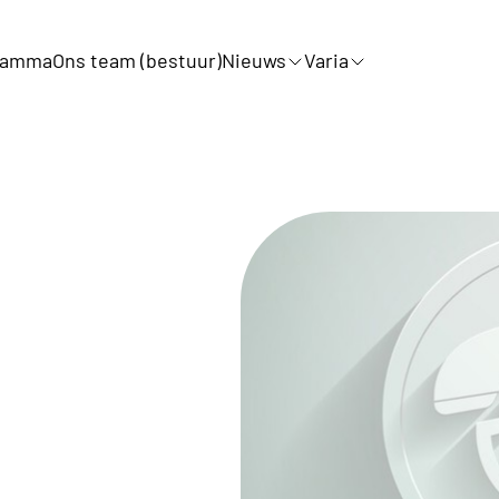
ramma
Ons team (bestuur)
Nieuws
Varia