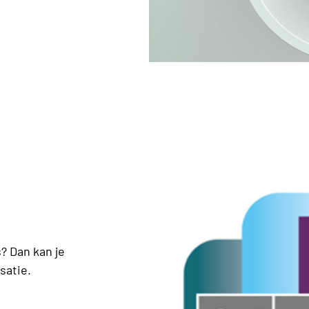
? Dan kan je
satie.