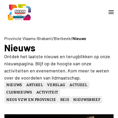
/
/
Provincie Vlaams-Brabant
Bierbeek
Nieuws
Nieuws
Ontdek het laatste nieuws en terugblikken op onze
nieuwspagina. Blijf op de hoogte van onze
activiteiten en evenementen. Kom meer te weten
over de voordelen van lidmaatschap.
NIEUWS
ARTIKEL
VERSLAG
ACTUEEL
CLUBNIEUWS
ACTIVITEIT
NEOS VZW EN PROVINCIE
REIS
NIEUWSBRIEF