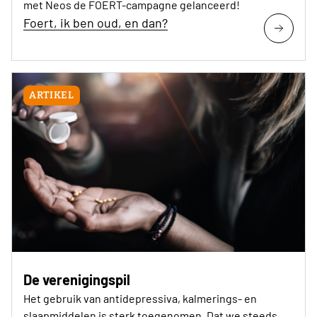
met Neos de FOERT-campagne gelanceerd!
Foert, ik ben oud, en dan?
ARTIKEL
De verenigingspil
Het gebruik van antidepressiva, kalmerings- en
slaapmiddelen is sterk toegenomen. Dat we steeds