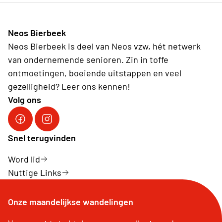
Neos Bierbeek
Neos Bierbeek is deel van Neos vzw, hét netwerk
van ondernemende senioren. Zin in toffe
ontmoetingen, boeiende uitstappen en veel
gezelligheid? Leer ons kennen!
Volg ons
Facebook Neos Bierbeek
Instagram Neos Bierbeek
Snel terugvinden
Word lid
Nuttige Links
Onze maandelijkse wandelingen