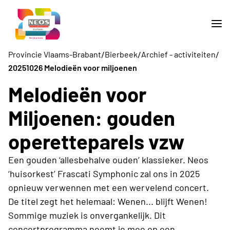
/
/
/
Provincie Vlaams-Brabant
Bierbeek
Archief - activiteiten
20251026 Melodieën voor miljoenen
Melodieën voor
Miljoenen: gouden
operetteparels vzw
Een gouden ‘allesbehalve ouden’ klassieker. Neos
‘huisorkest’ Frascati Symphonic zal ons in 2025
opnieuw verwennen met een wervelend concert.
De titel zegt het helemaal: Wenen... blijft Wenen!
Sommige muziek is onvergankelijk. Dit
concertprogramma neemt je mee op een