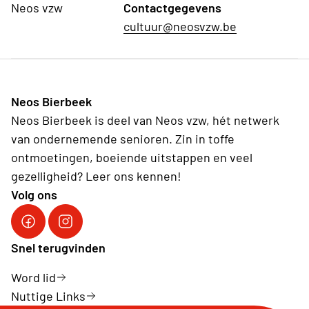
Neos vzw
Contactgegevens
cultuur@neosvzw.be
Neos Bierbeek
Neos Bierbeek is deel van Neos vzw, hét netwerk
van ondernemende senioren. Zin in toffe
ontmoetingen, boeiende uitstappen en veel
gezelligheid? Leer ons kennen!
Volg ons
Facebook Neos Bierbeek
Instagram Neos Bierbeek
Snel terugvinden
Word lid
Nuttige Links