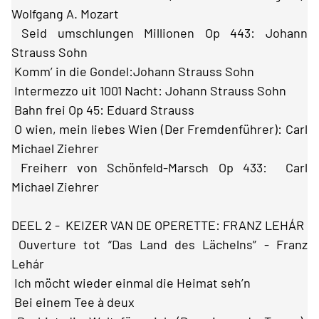
Wolfgang A. Mozart
Seid umschlungen Millionen Op 443: Johann
Strauss Sohn
Komm’ in die Gondel:Johann Strauss Sohn
Intermezzo uit 1001 Nacht: Johann Strauss Sohn
Bahn frei Op 45: Eduard Strauss
O wien, mein liebes Wien (Der Fremdenführer): Carl
Michael Ziehrer
Freiherr von Schönfeld-Marsch Op 433: Carl
Michael Ziehrer
DEEL 2 - KEIZER VAN DE OPERETTE: FRANZ LEHÁR
Ouverture tot “Das Land des Lächelns” - Franz
Lehár
Ich möcht wieder einmal die Heimat seh’n
Bei einem Tee à deux