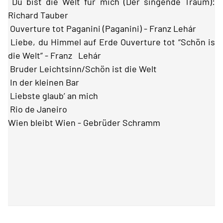
Du bist die Welt für mich (Der singende Traum):
Richard Tauber
Ouverture tot Paganini (Paganini) - Franz Lehár
Liebe, du Himmel auf Erde Ouverture tot “Schön is
die Welt” - Franz Lehár
Bruder Leichtsinn/Schön ist die Welt
In der kleinen Bar
Liebste glaub’ an mich
Rio de Janeiro
Wien bleibt Wien - Gebrüder Schramm