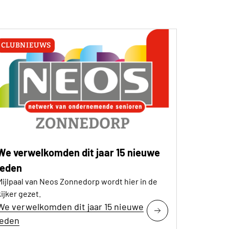
CLUBNIEUWS
We verwelkomden dit jaar 15 nieuwe
leden
Mijlpaal van Neos Zonnedorp wordt hier in de
kijker gezet.
We verwelkomden dit jaar 15 nieuwe
leden