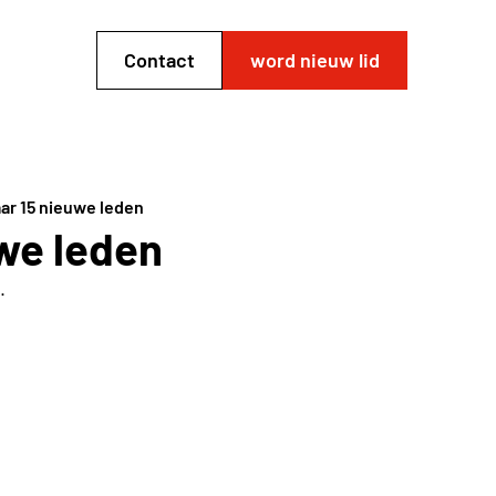
Contact
word nieuw lid
ar 15 nieuwe leden
we leden
.