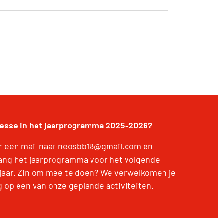
resse in het jaarprogramma 2025-2026?
r een mail naar neosbb18@gmail.com en
ang het jaarprogramma voor het volgende
jaar. Zin om mee te doen? We verwelkomen je
g op een van onze geplande activiteiten.