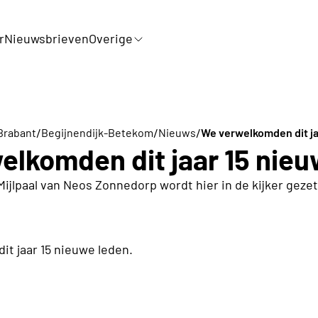
r
Nieuwsbrieven
Overige
/
/
/
Brabant
Begijnendijk-Betekom
Nieuws
We verwelkomden dit ja
elkomden dit jaar 15 nieu
Mijlpaal van Neos Zonnedorp wordt hier in de kijker gezet
t jaar 15 nieuwe leden.