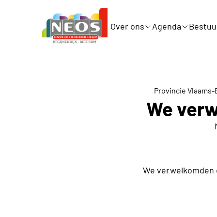
Over ons
Agenda
Bestuu
Provincie Vlaams-
We verw
We verwelkomden di