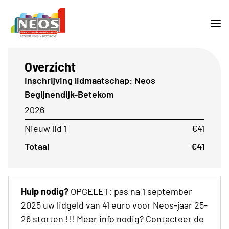
Overzicht
Inschrijving lidmaatschap: Neos
Begijnendijk-Betekom
2026
Nieuw lid 1
€41
Totaal
€41
Hulp nodig?
OPGELET: pas na 1 september
2025 uw lidgeld van 41 euro voor Neos-jaar 25-
26 storten !!! Meer info nodig? Contacteer de