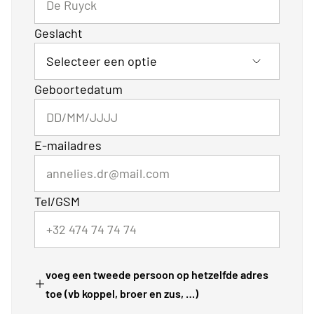
Geslacht
Geboortedatum
E-mailadres
Tel/GSM
voeg een tweede persoon op hetzelfde adres
toe (vb koppel, broer en zus, …)