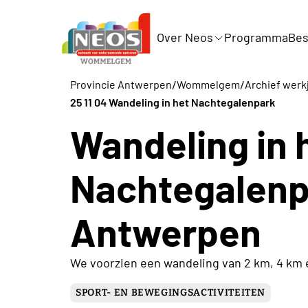
Over Neos
Programma
Bes
/
/
Provincie Antwerpen
Wommelgem
Archief werk
25 11 04 Wandeling in het Nachtegalenpark
Wandeling in 
Nachtegalenp
Antwerpen
We voorzien een wandeling van 2 km, 4 km 
SPORT- EN BEWEGINGSACTIVITEITEN