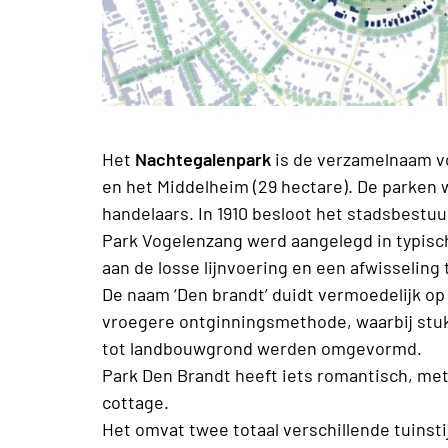
Het
Nachtegalenpark
is de verzamelnaam vo
en het Middelheim (29 hectare). De parken
handelaars. In 1910 besloot het stadsbestu
Park Vogelenzang werd aangelegd in typische
aan de losse lijnvoering en een afwisseling
De naam ‘Den brandt’ duidt vermoedelijk op 
vroegere ontginningsmethode, waarbij stu
tot landbouwgrond werden omgevormd.
Park Den Brandt heeft iets romantisch, met
cottage.
Het
omvat twee totaal verschillende tuinsti