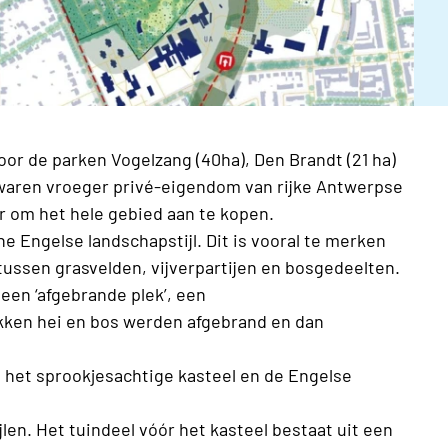
or de parken Vogelzang (40ha),
Den Brandt (21 ha)
 waren vroeger privé-eigendom van rijke Antwerpse
ur om het hele gebied aan te kopen.
 Engelse landschapstijl. Dit is vooral te merken
 tussen grasvelden, vijverpartijen en bosgedeelten.
een ‘afgebrande plek’, een
kken hei en bos werden afgebrand en dan
 het sprookjesachtige kasteel en de Engelse
jlen. Het tuindeel vóór het kasteel bestaat uit een