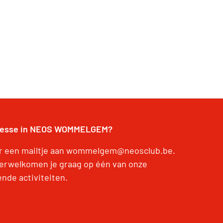
resse in NEOS WOMMELGEM?
r een mailtje aan wommelgem@neosclub.be.
erwelkomen je graag op één van onze
nde activiteiten.