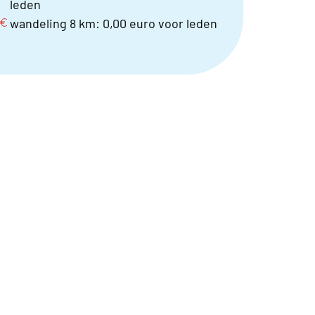
leden
wandeling 8 km: 0,00 euro voor leden