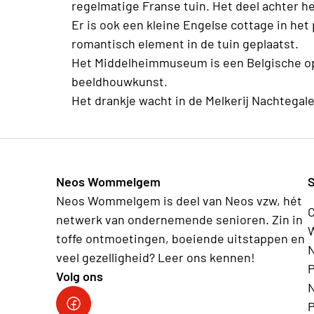
regelmatige Franse tuin. Het deel achter he
Er is ook een kleine Engelse cottage in het 
romantisch element in de tuin geplaatst.
Het Middelheimmuseum is een Belgische 
beeldhouwkunst.
Het drankje wacht in de Melkerij Nachtegal
Neos Wommelgem
S
Neos Wommelgem is deel van Neos vzw, hét
netwerk van ondernemende senioren. Zin in
W
toffe ontmoetingen, boeiende uitstappen en
N
veel gezelligheid? Leer ons kennen!
Volg ons
N
Facebook NeosWommelgem