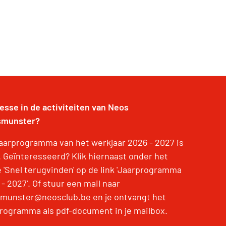
resse in de activiteiten van Neos
munster?
jaarprogramma van het werkjaar 2026 - 2027 is
r. Geïnteresseerd? Klik hiernaast onder het
e 'Snel terugvinden' op de link 'Jaarprogramma
- 2027'. Of stuur een mail naar
munster@neosclub.be en je ontvangt het
programma als pdf-document in je mailbox.