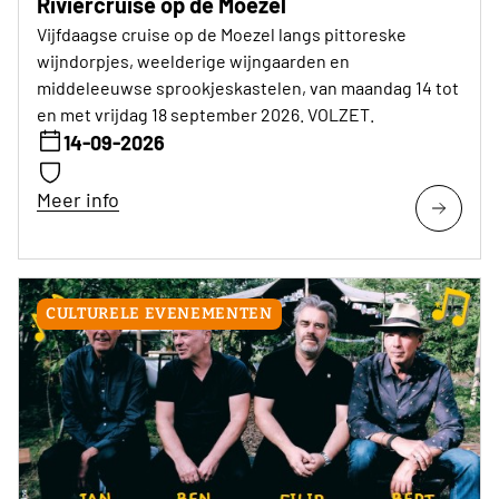
Riviercruise op de Moezel
Vijfdaagse cruise op de Moezel langs pittoreske
wijndorpjes, weelderige wijngaarden en
middeleeuwse sprookjeskastelen, van maandag 14 tot
en met vrijdag 18 september 2026. VOLZET.
14-09-2026
Meer info
CULTURELE EVENEMENTEN