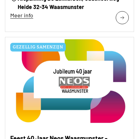
Heide 32-34 Waasmunster
Meer info
GEZELLIG SAMENZIJN
Feest 40 Jaar Neos Waasmunster -