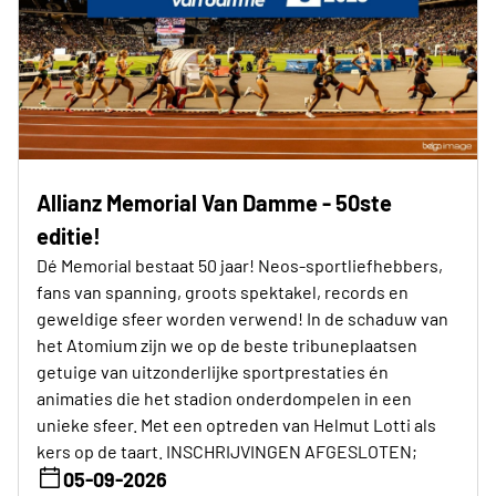
Allianz Memorial Van Damme - 50ste
editie!
Dé Memorial bestaat 50 jaar! Neos-sportliefhebbers,
fans van spanning, groots spektakel, records en
geweldige sfeer worden verwend! In de schaduw van
het Atomium zijn we op de beste tribuneplaatsen
getuige van uitzonderlijke sportprestaties én
animaties die het stadion onderdompelen in een
unieke sfeer. Met een optreden van Helmut Lotti als
kers op de taart. INSCHRIJVINGEN AFGESLOTEN;
05-09-2026