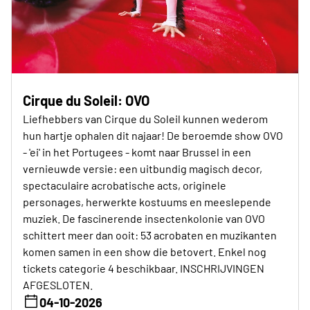
Cirque du Soleil: OVO
Liefhebbers van Cirque du Soleil kunnen wederom
hun hartje ophalen dit najaar! De beroemde show OVO
- 'ei' in het Portugees - komt naar Brussel in een
vernieuwde versie: een uitbundig magisch decor,
spectaculaire acrobatische acts, originele
personages, herwerkte kostuums en meeslepende
muziek. De fascinerende insectenkolonie van OVO
schittert meer dan ooit: 53 acrobaten en muzikanten
komen samen in een show die betovert. Enkel nog
tickets categorie 4 beschikbaar. INSCHRIJVINGEN
AFGESLOTEN.
04-10-2026