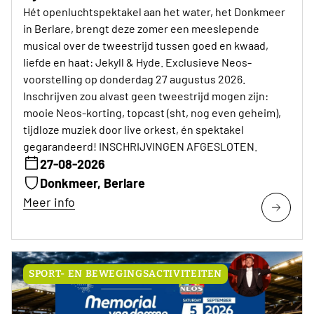
Hét openluchtspektakel aan het water, het Donkmeer
in Berlare, brengt deze zomer een meeslepende
musical over de tweestrijd tussen goed en kwaad,
liefde en haat: Jekyll & Hyde. Exclusieve Neos-
voorstelling op donderdag 27 augustus 2026.
Inschrijven zou alvast geen tweestrijd mogen zijn:
mooie Neos-korting, topcast (sht, nog even geheim),
tijdloze muziek door live orkest, én spektakel
gegarandeerd! INSCHRIJVINGEN AFGESLOTEN.
27-08-2026
Donkmeer, Berlare
Meer info
SPORT- EN BEWEGINGSACTIVITEITEN