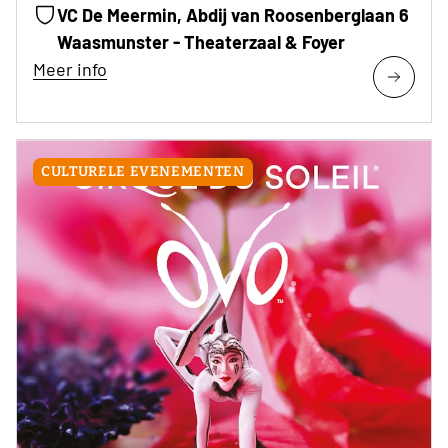
VC De Meermin, Abdij van Roosenberglaan 6
Waasmunster - Theaterzaal & Foyer
Meer info
CULTURELE EVENEMENTEN