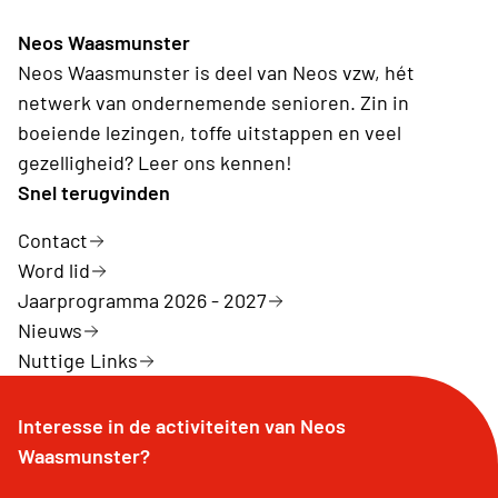
Neos Waasmunster
Neos Waasmunster is deel van Neos vzw, hét
netwerk van ondernemende senioren. Zin in
boeiende lezingen, toffe uitstappen en veel
gezelligheid? Leer ons kennen!
Snel terugvinden
Contact
Word lid
Jaarprogramma 2026 - 2027
Nieuws
Nuttige Links
Interesse in de activiteiten van Neos
Waasmunster?