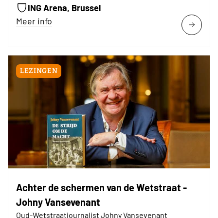
ING Arena, Brussel
Meer info
LEZINGEN
Achter de schermen van de Wetstraat -
Johny Vansevenant
Oud-Wetstraatjournalist Johny Vansevenant