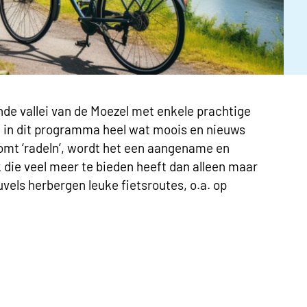
de vallei van de Moezel met enkele prachtige
al in dit programma heel wat moois en nieuws
omt ‘radeln’, wordt het een aangename en
die veel meer te bieden heeft dan alleen maar
vels herbergen leuke fietsroutes, o.a. op