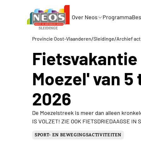
Over Neos
Programma
Bes
/
/
Provincie Oost-Vlaanderen
Sleidinge
Archief act
Fietsvakantie
Moezel' van 5 
2026
De Moezelstreek is meer dan alleen kron
IS VOLZET! ZIE OOK FIETSDRIEDAAGSE IN
SPORT- EN BEWEGINGSACTIVITEITEN