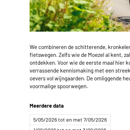
We combineren de schitterende, kronkelen
fietswegen. Zelfs wie de Moezel al kent, z
ontdekken. Voor wie de eerste maal hier k
verrassende kennismaking met een streek 
oevers vol wijngaarden. De omliggende heu
voormalige spoorwegen.
Meerdere data
5/05/2026 tot en met 7/05/2026