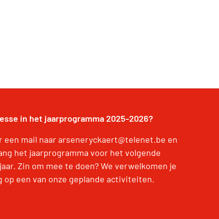
resse in het jaarprogramma 2025-2026?
r een mail naar arseneryckaert@telenet.be en
ang het jaarprogramma voor het volgende
jaar. Zin om mee te doen? We verwelkomen je
g op een van onze geplande activiteiten.