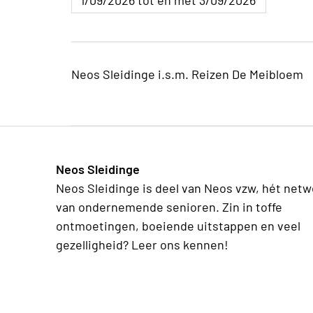
1/09/2026 tot en met 3/09/2026
Neos Sleidinge i.s.m. Reizen De Meibloem
Neos Sleidinge
Neos Sleidinge is deel van Neos vzw, hét netw
van ondernemende senioren. Zin in toffe
ontmoetingen, boeiende uitstappen en veel
gezelligheid? Leer ons kennen!