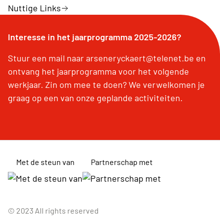
Nuttige Links
Interesse in het jaarprogramma 2025-2026?
Stuur een mail naar arseneryckaert@telenet.be en
ontvang het jaarprogramma voor het volgende
werkjaar. Zin om mee te doen? We verwelkomen je
graag op een van onze geplande activiteiten.
Met de steun van
Partnerschap met
© 2023 All rights reserved