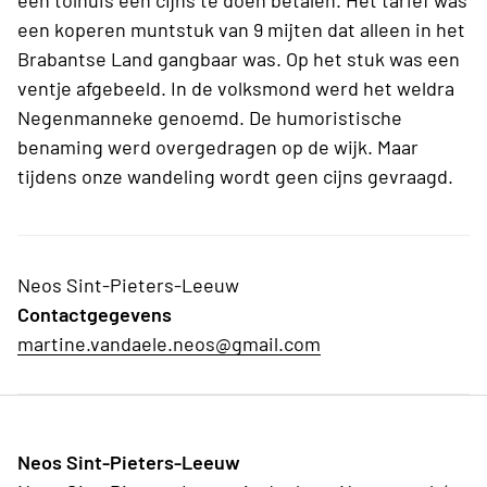
een tolhuis een cijns te doen betalen. Het tarief was
een koperen muntstuk van 9 mijten dat alleen in het
Brabantse Land gangbaar was. Op het stuk was een
ventje afgebeeld. In de volksmond werd het weldra
Negenmanneke genoemd. De humoristische
benaming werd overgedragen op de wijk. Maar
tijdens onze wandeling wordt geen cijns gevraagd.
Neos Sint-Pieters-Leeuw
Contactgegevens
martine.vandaele.neos@gmail.com
Neos Sint-Pieters-Leeuw