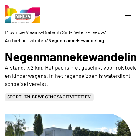
/
/
Provincie Vlaams-Brabant
Sint-Pieters-Leeuw
/
Archief activiteiten
Negenmannekewandeling
Negenmannekewandeli
Afstand: 7,2 km. Het pad is niet geschikt voor rolstoel
en kinderwagens. In het regenseizoen is waterdicht
schoeisel vereist.
SPORT- EN BEWEGINGSACTIVITEITEN