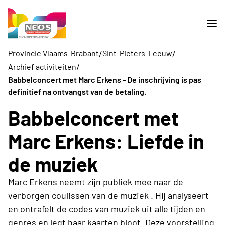
/
/
Provincie Vlaams-Brabant
Sint-Pieters-Leeuw
/
Archief activiteiten
Babbelconcert met Marc Erkens - De inschrijving is pas
definitief na ontvangst van de betaling.
Babbelconcert met
Marc Erkens: Liefde in
de muziek
Marc Erkens neemt zijn publiek mee naar de
verborgen coulissen van de muziek . Hij analyseert
en ontrafelt de codes van muziek uit alle tijden en
genres en legt haar kaarten bloot. Deze voorstelling