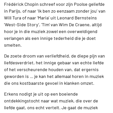
Frédérick Chopin schreef voor zijn Poolse geliefde
in Parijs, of naar ‘Ik ben zo eenzaam zonder jou’ van
Will Tura of naar ‘Maria’ uit Leonard Bernsteins
‘West-Side Story’, 'Tim' van Wim De Craene, altijd
hoor je in die muziek zowel een overweldigend
verlangen als een innige tederheid die je doet
smelten.
De zoete droom van verliefdheid, de diepe pijn van
liefdesverdriet, het innige gebaar van echte liefde
of het verscheurende houden van, dat ergernis
geworden is … je kan het allemaal horen in muziek
die ons kostbaarste gevoel in klanken omzet.
Erkens nodigt je uit op een boeiende
ontdekkingstocht naar wat muziek, die over de
liefde gaat, ons echt vertelt. Je gaat de muziek