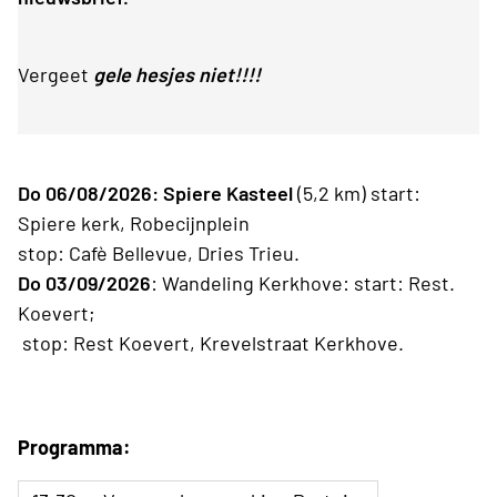
Vergeet
gele hesjes niet!!!!
Do 06/08/2026: Spiere Kasteel
(5,2 km) start:
Spiere kerk, Robecijnplein
stop: Cafè Bellevue, Dries Trieu.
Do 03/09/2026
: Wandeling Kerkhove: start: Rest.
Koevert;
stop: Rest Koevert,
Krevelstraat Kerkhove.
Programma: