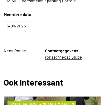
13:30
Verzamelen : parking Portois,
Meerdere data
3/09/2026
Neos Ronse
Contactgegevens
ronse@neosclub.be
Ook Interessant
SPORT- EN BEWEGINGSACTIVITEITEN