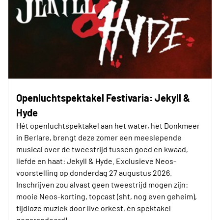
Openluchtspektakel Festivaria: Jekyll &
Hyde
Hét openluchtspektakel aan het water, het Donkmeer
in Berlare, brengt deze zomer een meeslepende
musical over de tweestrijd tussen goed en kwaad,
liefde en haat: Jekyll & Hyde. Exclusieve Neos-
voorstelling op donderdag 27 augustus 2026.
Inschrijven zou alvast geen tweestrijd mogen zijn:
mooie Neos-korting, topcast (sht, nog even geheim),
tijdloze muziek door live orkest, én spektakel
gegarandeerd!