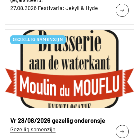
27.08.2026 Festivaria: Jekyll & Hyde
GEZELLIG SAMENZIJN
Vr 28/08/2026 gezellig onderonsje
Gezellig samenzijn