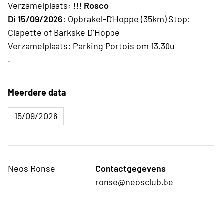
Verzamelplaats;
!!! Rosco
Di 15/09/2026
: Opbrakel-D’Hoppe (35km) Stop:
Clapette of Barkske D’Hoppe
Verzamelplaats: Parking Portois om 13.30u
.
Meerdere data
15/09/2026
Neos Ronse
Contactgegevens
ronse@neosclub.be