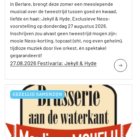
in Berlare, brengt deze zomer een meeslepende
musical over de tweestrijd tussen goed en kwaad,
liefde en haat: Jekyll & Hyde. Exclusieve Neos-
voorstelling op donderdag 27 augustus 2026.
Inschrijven zou alvast geen tweestrijd mogen zijn:
mooie Neos-korting, topcast (sht, nog even geheim),
tijdloze muziek door live orkest, én spektakel
gegarandeerd!
27.08.2026 Festivaria: Jekyll & Hyde
GEZELLIG SAMENZIJN