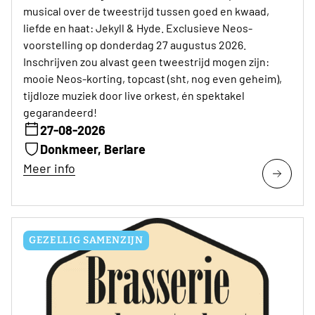
musical over de tweestrijd tussen goed en kwaad,
liefde en haat: Jekyll & Hyde. Exclusieve Neos-
voorstelling op donderdag 27 augustus 2026.
Inschrijven zou alvast geen tweestrijd mogen zijn:
mooie Neos-korting, topcast (sht, nog even geheim),
tijdloze muziek door live orkest, én spektakel
gegarandeerd!
27-08-2026
Donkmeer, Berlare
Meer info
GEZELLIG SAMENZIJN