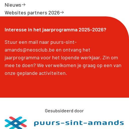
Nieuws
Websites partners 2026
Interesse in het jaarprogramma 2025-2026?
Stuur een mail naar puurs-sint-
amands@neosclub.be en ontvang het
jaarprogramma voor het lopende werkjaar. Zin om
mee te doen? We verwelkomen je graag op een van
onze geplande activiteiten.
Gesubsideerd door