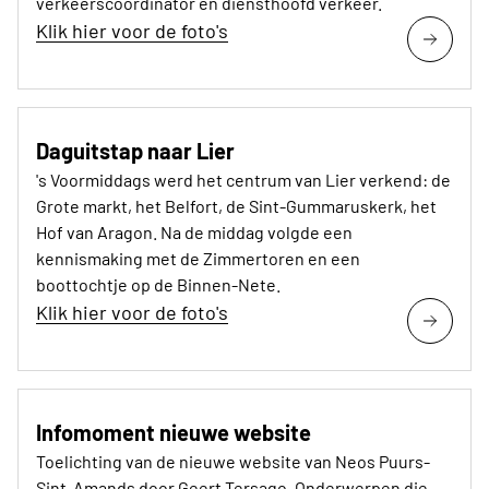
verkeerscoördinator en diensthoofd verkeer.
Klik hier voor de foto's
Daguitstap naar Lier
's Voormiddags werd het centrum van Lier verkend: de
Grote markt, het Belfort, de Sint-Gummaruskerk, het
Hof van Aragon. Na de middag volgde een
kennismaking met de Zimmertoren en een
boottochtje op de Binnen-Nete.
Klik hier voor de foto's
Infomoment nieuwe website
Toelichting van de nieuwe website van Neos Puurs-
Sint-Amands door Geert Tersago. Onderwerpen die