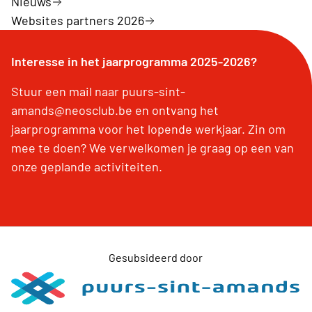
Nieuws
Websites partners 2026
Interesse in het jaarprogramma 2025-2026?
Stuur een mail naar puurs-sint-
amands@neosclub.be en ontvang het
jaarprogramma voor het lopende werkjaar. Zin om
mee te doen? We verwelkomen je graag op een van
onze geplande activiteiten.
Gesubsideerd door