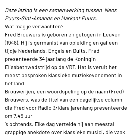
Deze lezing is een samenwerking tussen Neos
Puurs-Sint-Amands en Markant Puurs.
Wat mag je verwachten?
Fred Brouwers is geboren en getogen in Leuven
(1948). Hij is germanist van opleiding en gaf een
tijdje Nederlands, Engels en Duits. Fred
presenteerde 34 jaar lang de Koningin
Elisabethwedstrijd op de VRT. Het is veruit het
meest besproken klassieke muziekevenement in
het land.
Brouwerijen, een woordspeling op de naam (Fred)
Brouwers, was de titel van een dagelijkse column,
die Fred voor Radio 3/Klara jarenlang presenteerde
om 7.45 uur
’s ochtends. Elke dag vertelde hij een meestal
grappige anekdote over klassieke musici, die vaak