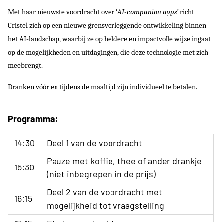
Met haar nieuwste voordracht over ‘
AI-companion apps’
richt
Cristel zich op een nieuwe grensverleggende ontwikkeling binnen
het AI-landschap, waarbij ze op heldere en impactvolle wijze ingaat
op de mogelijkheden en uitdagingen, die deze technologie met zich
meebrengt.
Dranken vóór en tijdens de maaltijd zijn individueel te betalen.
Programma:
14:30
Deel 1 van de voordracht
Pauze met koffie, thee of ander drankje
15:30
(niet inbegrepen in de prijs)
Deel 2 van de voordracht met
16:15
mogelijkheid tot vraagstelling