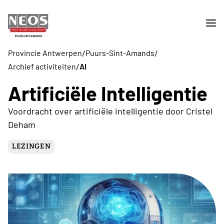
/
/
Provincie Antwerpen
Puurs-Sint-Amands
/
Archief activiteiten
AI
Artificiële Intelligentie
Voordracht over artificiële intelligentie door Cristel
Deham
LEZINGEN