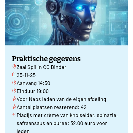
Praktische gegevens
Zaal Spil in CC Binder
25-11-25
Aanvang 14:30
Einduur 19:00
Voor Neos leden van de eigen afdeling
Aantal plaatsen resterend: 42
Pladijs met crème van knolselder, spinazie,
safraansaus en puree: 32,00 euro voor
leden