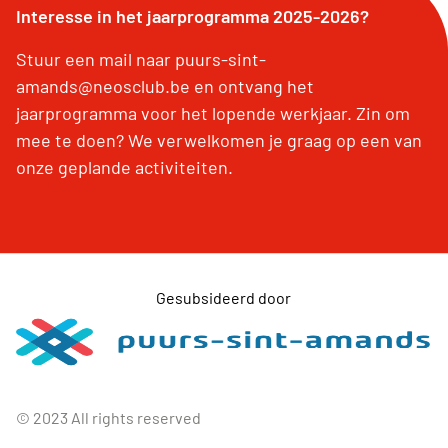
Interesse in het jaarprogramma 2025-2026?
Stuur een mail naar puurs-sint-
amands@neosclub.be en ontvang het
jaarprogramma voor het lopende werkjaar. Zin om
mee te doen? We verwelkomen je graag op een van
onze geplande activiteiten.
Gesubsideerd door
© 2023 All rights reserved