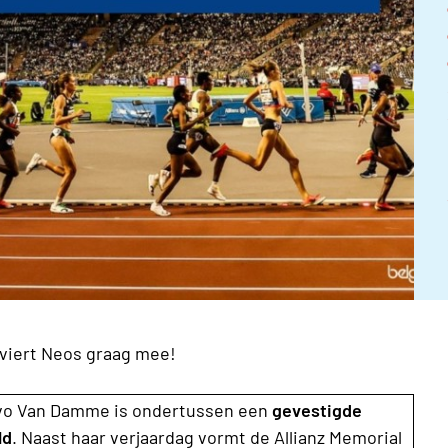
viert Neos graag mee!
 Ivo Van Damme is ondertussen een
gevestigde
ld
. Naast haar verjaardag vormt de Allianz Memorial