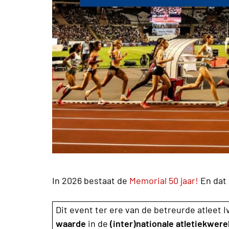
In 2026 bestaat de
Memorial 50 jaar!
En dat 
Dit event ter ere van de betreurde atleet
waarde
in de
(inter)nationale atletiekwere