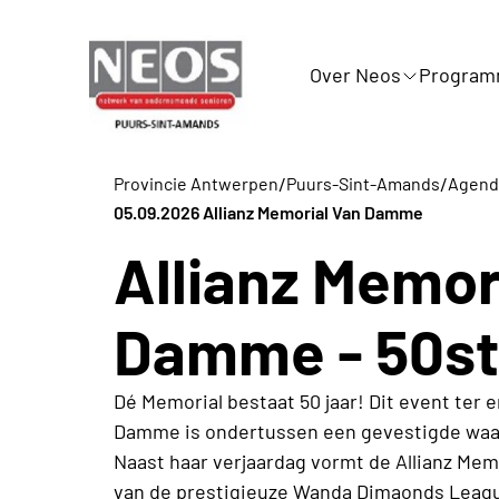
Over Neos
Progra
/
/
Provincie Antwerpen
Puurs-Sint-Amands
Agenda
05.09.2026 Allianz Memorial Van Damme
Allianz Memor
Damme - 50ste
Dé Memorial bestaat 50 jaar! Dit event ter 
Damme is ondertussen een gevestigde waard
Naast haar verjaardag vormt de Allianz Mem
van de prestigieuze Wanda Dimaonds Leagu