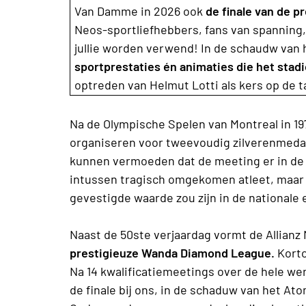
Van Damme in 2026 ook
de finale van de 
Neos-sportliefhebbers, fans van spanning,
jullie worden verwend! In de schaudw van
sportprestaties én animaties die het stad
optreden van Helmut Lotti als kers op de 
Na de Olympische Spelen van Montreal in 19
organiseren voor tweevoudig zilverenmeda
kunnen vermoeden dat de meeting er in de
intussen tragisch omgekomen atleet, maar n
gevestigde waarde zou zijn in de nationale 
Naast de 50ste verjaardag vormt de Allian
prestigieuze Wanda Diamond League.
Korto
Na 14 kwalificatiemeetings over de hele we
de finale bij ons, in de schaduw van het A