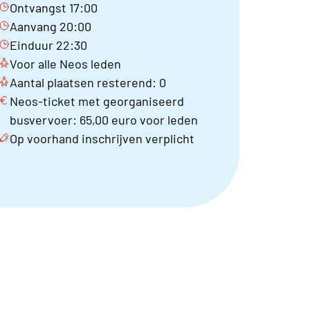
Ontvangst 17:00
Aanvang 20:00
Einduur 22:30
Voor alle Neos leden
Aantal plaatsen resterend: 0
Neos-ticket met georganiseerd
busvervoer: 65,00 euro voor leden
Op voorhand inschrijven verplicht