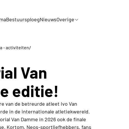
mma
Bestuursploeg
Nieuws
Overige
/
 - activiteiten
ial Van
 editie!
ere van de betreurde atleet Ivo Van
e in de internationale atletiekwereld.
orial Van Damme in 2026 ook de finale
e. Kortom, Neos-sportliefhebbers, fans