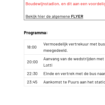
Boudewijnstadion, en dit aan een voordeli
Bekijk hier de algemene
FLYER
Programma:
Vermoedelijk vertrekuur met bus 
18:00
meegedeeld.
Aanvang van de wedstrijden met 
20:00
Lotti
22:30
Einde en vertrek met de bus naa
23:45
Aankomst te Puurs aan het stati