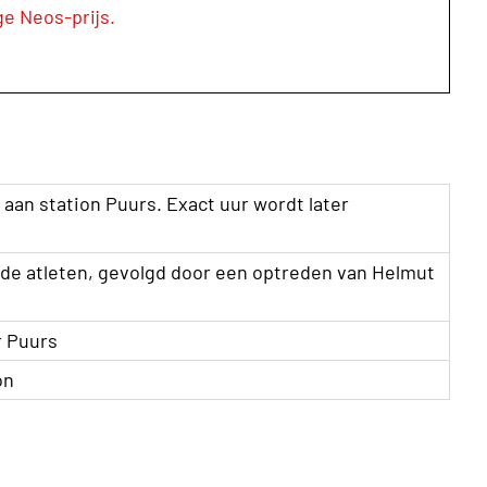
ge Neos-prijs.
aan station Puurs. Exact uur wordt later
de atleten, gevolgd door een optreden van Helmut
r Puurs
on