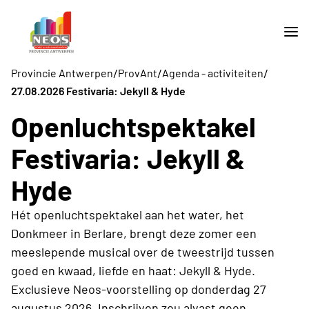
/
/
/
Provincie Antwerpen
ProvAnt
Agenda - activiteiten
27.08.2026 Festivaria: Jekyll & Hyde
Openluchtspektakel
Festivaria: Jekyll &
Hyde
Hét openluchtspektakel aan het water, het
Donkmeer in Berlare, brengt deze zomer een
meeslepende musical over de tweestrijd tussen
goed en kwaad, liefde en haat: Jekyll & Hyde.
Exclusieve Neos-voorstelling op donderdag 27
augustus 2026. Inschrijven zou alvast geen