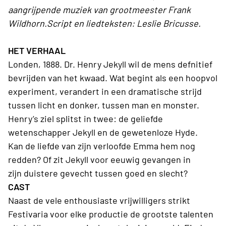
aangrijpende muziek van grootmeester Frank
Wildhorn.Script en liedteksten: Leslie Bricusse.
HET VERHAAL
Londen, 1888. Dr. Henry Jekyll wil de mens defnitief
bevrijden van het kwaad. Wat begint als een hoopvol
experiment, verandert in een dramatische strijd
tussen licht en donker, tussen man en monster.
Henry’s ziel splitst in twee: de geliefde
wetenschapper Jekyll en de gewetenloze Hyde.
Kan de liefde van zijn verloofde Emma hem nog
redden? Of zit Jekyll voor eeuwig gevangen in
zijn duistere gevecht tussen goed en slecht?
CAST
Naast de vele enthousiaste vrijwilligers strikt
Festivaria voor elke productie de grootste talenten