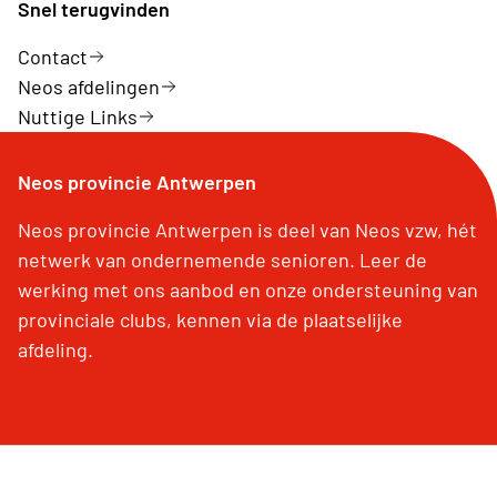
Snel terugvinden
Contact
Neos afdelingen
Nuttige Links
Neos provincie Antwerpen
Neos provincie Antwerpen is deel van Neos vzw, hét
netwerk van ondernemende senioren. Leer de
werking met ons aanbod en onze ondersteuning van
provinciale clubs, kennen via de plaatselijke
afdeling.