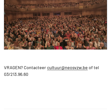
VRAGEN? Contacteer
cultuur@neosvzw.be
of tel
03/213.96.60