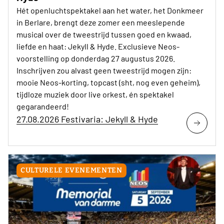
Hét openluchtspektakel aan het water, het Donkmeer
in Berlare, brengt deze zomer een meeslepende
musical over de tweestrijd tussen goed en kwaad,
liefde en haat: Jekyll & Hyde. Exclusieve Neos-
voorstelling op donderdag 27 augustus 2026.
Inschrijven zou alvast geen tweestrijd mogen zijn:
mooie Neos-korting, topcast (sht, nog even geheim),
tijdloze muziek door live orkest, én spektakel
gegarandeerd!
27.08.2026 Festivaria: Jekyll & Hyde
CULTURELE EVENEMENTEN