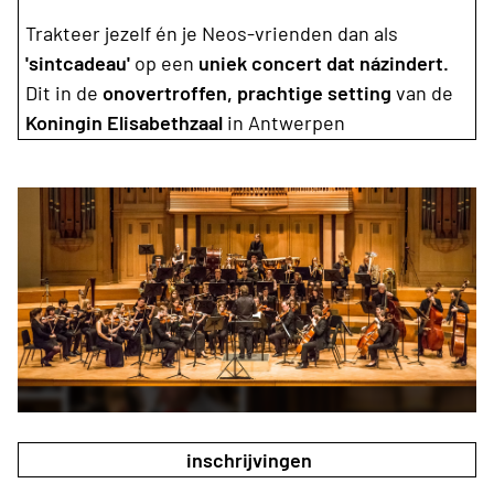
Trakteer jezelf én je Neos-vrienden dan als
'sintcadeau'
op een
uniek concert dat názindert.
Dit in de
onovertroffen, prachtige setting
van de
Koningin Elisabethzaal
in Antwerpen
inschrijvingen