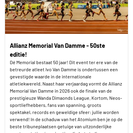
Allianz Memorial Van Damme - 50ste
editie!
Dé Memorial bestaat 50 jaar! Dit event ter ere van de
betreurde atleet Ivo Van Damme is ondertussen een
gevestigde waarde in de internationale
atletiekwereld. Naast haar verjaardag vormt de Allianz
Memorial Van Damme in 2026 ook de finale van de
prestigieuze Wanda Dimaonds League. Kortom, Neos-
sportliefhebbers, fans van spanning, groots
spektakel, records en geweldige sfeer: jullie worden
verwend! In de schaduw van het Atomium ben je op de
beste tribuneplaatsen getuige van uitzonderlijke