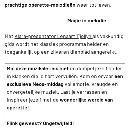
prachtige operette-melodieën
weer tot leven.
Magie in melodie!
Met
Klara-presentator Lenaart T'jollyn
als vakkundig
gids wordt het klassiek programma helder en
toegankelijk op een zilveren dienblad aangereikt.
Mis deze muzikale reis niet
en dompel jezelf onder
in klanken die je hart vervullen. Kom en ervaar
een
exclusieve Neos-middag
vol emotie, vreugde en
onvergetelijke muziek. Laat je verrassen en
inspireer jezelf met de
wonderlijke wereld van
operette
!
Flink geweest? Ongetwijfeld!