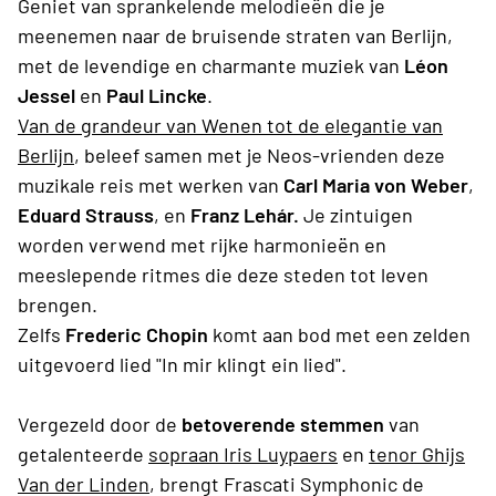
Geniet van sprankelende melodieën die je
meenemen naar de bruisende straten van Berlijn,
met de levendige en charmante muziek van
Léon
Jessel
en
Paul Lincke
.
Van de grandeur van Wenen tot de elegantie van
Berlijn
, beleef samen met je Neos-vrienden deze
muzikale reis met werken van
Carl Maria von Weber
,
Eduard Strauss
, en
Franz Lehár.
Je zintuigen
worden verwend met rijke harmonieën en
meeslepende ritmes die deze steden tot leven
brengen.
Zelfs
Frederic Chopin
komt aan bod met een zelden
uitgevoerd lied "In mir klingt ein lied".
Vergezeld door de
betoverende stemmen
van
getalenteerde
sopraan Iris Luypaers
en
tenor
Ghijs
Van der Linden
, brengt Frascati Symphonic de