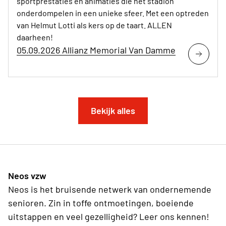
sportprestaties én animaties die het stadion
onderdompelen in een unieke sfeer. Met een optreden
van Helmut Lotti als kers op de taart. ALLEN
daarheen!
05.09.2026 Allianz Memorial Van Damme
Bekijk alles
Neos vzw
Neos is het bruisende netwerk van ondernemende
senioren. Zin in toffe ontmoetingen, boeiende
uitstappen en veel gezelligheid? Leer ons kennen!