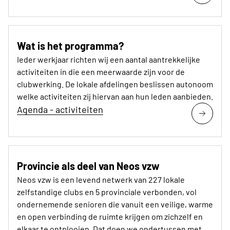
Wat is het programma?
Ieder werkjaar richten wij een aantal aantrekkelijke
activiteiten in die een meerwaarde zijn voor de
clubwerking. De lokale afdelingen beslissen autonoom
welke activiteiten zij hiervan aan hun leden aanbieden.
Agenda - activiteiten
Provincie als deel van Neos vzw
Neos vzw is een levend netwerk van 227 lokale
zelfstandige clubs en 5 provinciale verbonden, vol
ondernemende senioren die vanuit een veilige, warme
en open verbinding de ruimte krijgen om zichzelf en
elkaar te ontplooien. Dat doen we ondertussen met