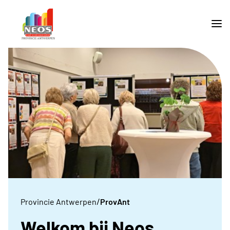
/
Provincie Antwerpen
ProvAnt
Welkom bij Neos