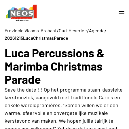
/
/
/
Provincie Vlaams-Brabant
Oud-Heverlee
Agenda
20261215LucaChristmasParade
Luca Percussions &
Marimba Christmas
Parade
Save the date !!! Op het programma staan klassieke
kerstmuziek, aangevuld met traditionele Carols en
enkele wereldpremières. "Samen willen we er een
warme, sfeervolle en onvergetelijke muzikale
kerstavond van maken. We hopen jullie talrijk te
mogen verwelkomen!" Zet deze datum alvast met