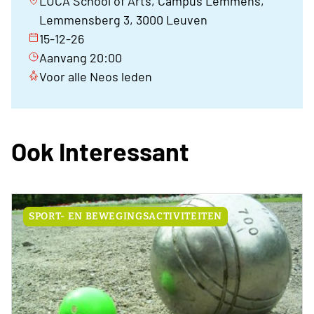
LUCA School of Arts, Campus Lemmens,
Lemmensberg 3, 3000 Leuven
15-12-26
Aanvang 20:00
Voor alle Neos leden
Ook Interessant
SPORT- EN BEWEGINGSACTIVITEITEN