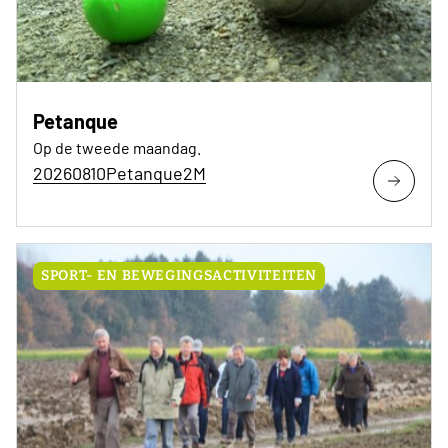
Petanque
Op de tweede maandag.
20260810Petanque2M
SPORT- EN BEWEGINGSACTIVITEITEN