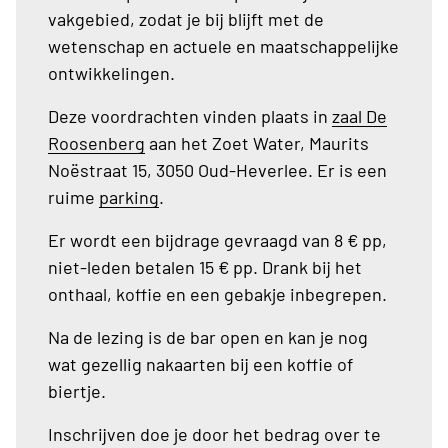
vakgebied, zodat je bij blijft met de
wetenschap en actuele en maatschappelijke
ontwikkelingen.
Deze voordrachten vinden plaats in
zaal De
Roosenberg
aan het Zoet Water, Maurits
Noëstraat 15, 3050 Oud-Heverlee. Er is een
ruime
parking
.
Er wordt een bijdrage gevraagd van 8 € pp,
niet-leden betalen 15 € pp. Drank bij het
onthaal, koffie en een gebakje inbegrepen.
Na de lezing is de bar open en kan je nog
wat gezellig nakaarten bij een koffie of
biertje.
Inschrijven doe je door het bedrag over te