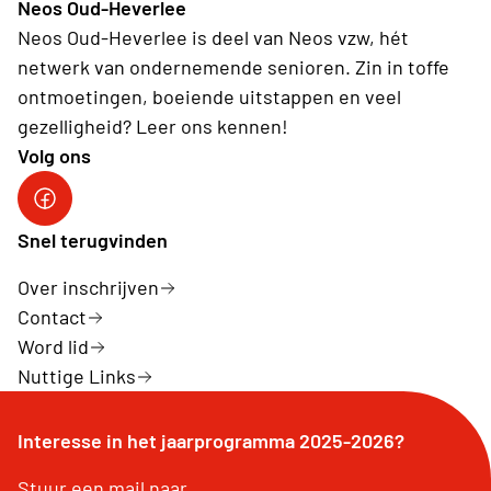
Neos Oud-Heverlee
Neos Oud-Heverlee is deel van Neos vzw, hét
netwerk van ondernemende senioren. Zin in toffe
ontmoetingen, boeiende uitstappen en veel
gezelligheid? Leer ons kennen!
Volg ons
Facebook
Snel terugvinden
Over inschrijven
Contact
Word lid
Nuttige Links
Interesse in het jaarprogramma 2025-2026?
Stuur een mail naar