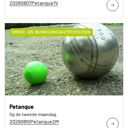
20260807Petanque1V
SPORT- EN BEWEGINGSACTIVITEITEN
Petanque
Op de tweede maandag.
20260810Petanque2M