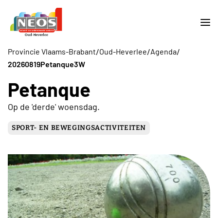
/
/
/
Provincie Vlaams-Brabant
Oud-Heverlee
Agenda
20260819Petanque3W
Petanque
Op de 'derde' woensdag.
SPORT- EN BEWEGINGSACTIVITEITEN