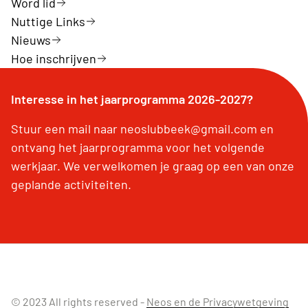
Word lid
Nuttige Links
Nieuws
Hoe inschrijven
Interesse in het jaarprogramma 2026-2027?
Stuur een mail naar neoslubbeek@gmail.com en
ontvang het jaarprogramma voor het volgende
werkjaar. We verwelkomen je graag op een van onze
geplande activiteiten.
© 2023 All rights reserved -
Neos en de Privacywetgeving