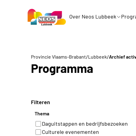
Over Neos Lubbeek
Prog
/
/
Provincie Vlaams-Brabant
Lubbeek
Archief acti
Programma
Filteren
Thema
Daguitstappen en bedrijfsbezoeken
Culturele evenementen