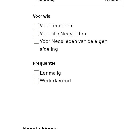
Voor wie
Voor iedereen
Voor alle Neos leden
Voor Neos leden van de eigen
afdeling
Frequentie
Eenmalig
Wederkerend
Neos Lubbeek