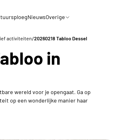
tuursploeg
Nieuws
Overige
/
ef activiteiten
20260218 Tabloo Dessel
abloo in
tbare wereld voor je opengaat. Ga op
teit op een wonderlijke manier haar