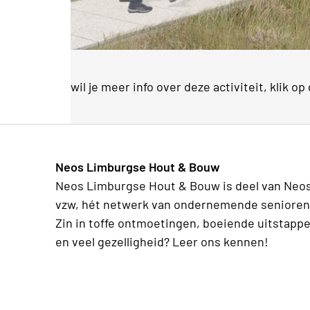
wil je meer info over deze activiteit, klik o
Neos Limburgse Hout & Bouw
Neos Limburgse Hout & Bouw is deel van Neo
vzw, hét netwerk van ondernemende senioren
Zin in toffe ontmoetingen, boeiende uitstapp
en veel gezelligheid? Leer ons kennen!