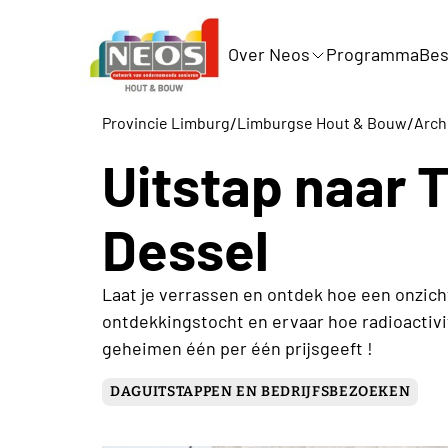
Over Neos
Programma
Bes
/
/
Provincie Limburg
Limburgse Hout & Bouw
Archi
Uitstap naar T
Dessel
Laat je verrassen en ontdek hoe een onzich
ontdekkingstocht en ervaar hoe radioactivi
geheimen één per één prijsgeeft !
DAGUITSTAPPEN EN BEDRIJFSBEZOEKEN