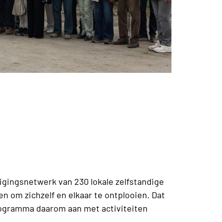
igingsnetwerk van 230 lokale zelfstandige
n om zichzelf en elkaar te ontplooien. Dat
rogramma daarom aan met activiteiten