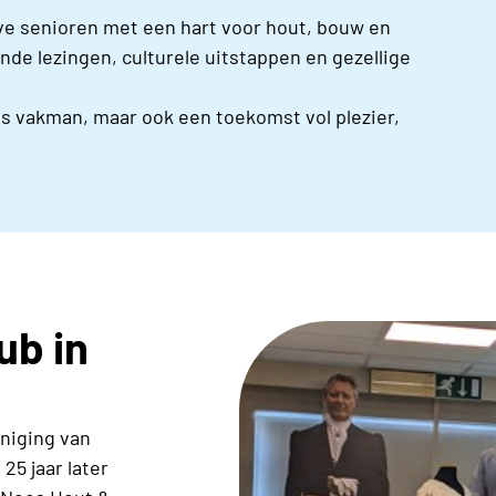
eve senioren met een hart voor hout, bouw en
de lezingen, culturele uitstappen en gezellige
ls vakman, maar ook een toekomst vol plezier,
ub in
niging van
25 jaar later