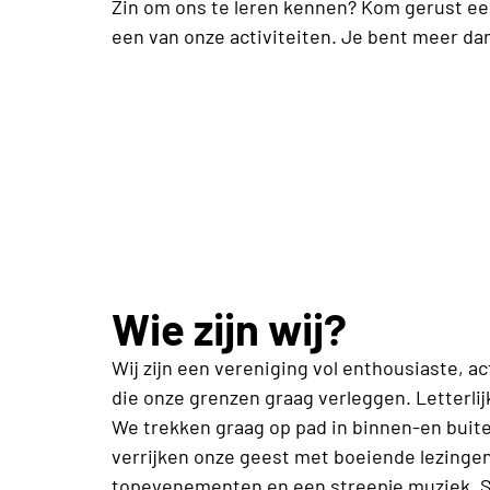
Zin om ons te leren kennen? Kom gerust ee
een van onze activiteiten. Je bent meer d
Wie zijn wij?
Wij zijn een vereniging vol enthousiaste, a
die onze grenzen graag verleggen. Letterlijk
We trekken graag op pad in binnen-en buit
verrijken onze geest met boeiende lezingen
topevenementen en een streepje muziek.