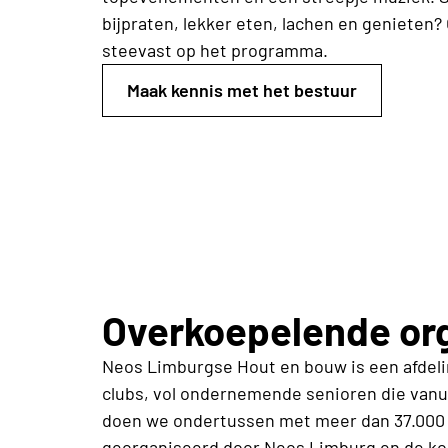
bijpraten, lekker eten, lachen en genieten?
steevast op het programma.
Maak kennis met het bestuur
Overkoepelende org
Neos Limburgse Hout en bouw is een afdeli
clubs, vol ondernemende senioren die vanui
doen we ondertussen met meer dan 37.000 l
georganiseerd door Neos Limburg
en de ko