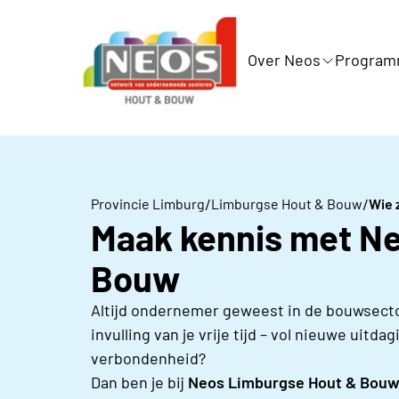
Over Neos
Progra
/
/
Provincie Limburg
Limburgse Hout & Bouw
Wie z
Maak kennis met N
Bouw
Altijd ondernemer geweest in de bouwsecto
invulling van je vrije tijd – vol nieuwe uit
verbondenheid?
Dan ben je bij
Neos Limburgse Hout & Bou