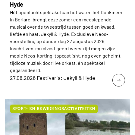
Hyde
Hét openluchtspektakel aan het water, het Donkmeer
in Berlare, brengt deze zomer een meeslepende
musical over de tweestrijd tussen goed en kwaad,
liefde en haat: Jekyll & Hyde. Exclusieve Neos-
voorstelling op donderdag 27 augustus 2026.
Inschrijven zou alvast geen tweestrijd mogen zijn:
mooie Neos-korting, topcast (sht, nog even geheim),
tijdloze muziek door live orkest, én spektakel
gegarandeerd!
27.08.2026 Festivaria: Jekyll & Hyde
SPORT- EN BEWEGINGSACTIVITEITEN