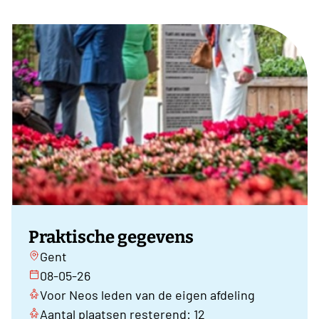
Praktische gegevens
Gent
08-05-26
Voor Neos leden van de eigen afdeling
Aantal plaatsen resterend: 12