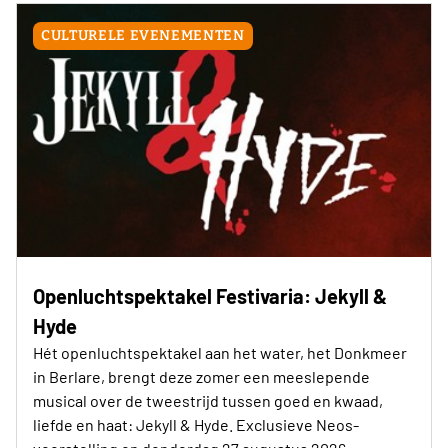
CULTURELE EVENEMENTEN
Openluchtspektakel Festivaria: Jekyll &
Hyde
Hét openluchtspektakel aan het water, het Donkmeer
in Berlare, brengt deze zomer een meeslepende
musical over de tweestrijd tussen goed en kwaad,
liefde en haat: Jekyll & Hyde. Exclusieve Neos-