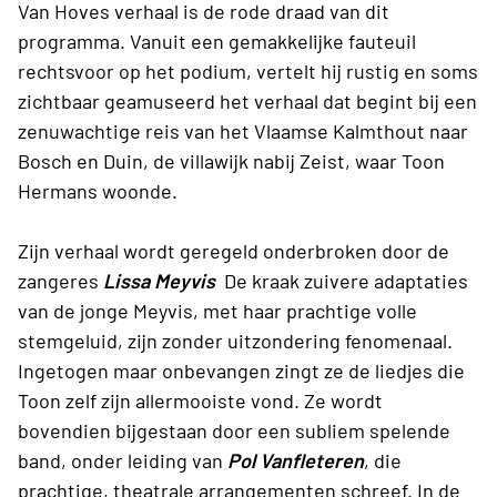
Van Hoves verhaal is de rode draad van dit
programma. Vanuit een gemakkelijke fauteuil
rechtsvoor op het podium, vertelt hij rustig en soms
zichtbaar geamuseerd het verhaal dat begint bij een
zenuwachtige reis van het Vlaamse Kalmthout naar
Bosch en Duin, de villawijk nabij Zeist, waar Toon
Hermans woonde.
Zijn verhaal wordt geregeld onderbroken door de
zangeres
Lissa Meyvis
De kraak zuivere adaptaties
van de jonge Meyvis, met haar prachtige volle
stemgeluid, zijn zonder uitzondering fenomenaal.
Ingetogen maar onbevangen zingt ze de liedjes die
Toon zelf zijn allermooiste vond. Ze wordt
bovendien bijgestaan door een subliem spelende
band, onder leiding van
Pol Vanfleteren
, die
prachtige, theatrale arrangementen schreef. In de