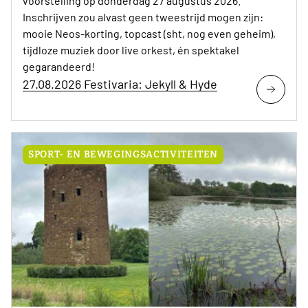
voorstelling op donderdag 27 augustus 2026.
Inschrijven zou alvast geen tweestrijd mogen zijn:
mooie Neos-korting, topcast (sht, nog even geheim),
tijdloze muziek door live orkest, én spektakel
gegarandeerd!
27.08.2026 Festivaria: Jekyll & Hyde
SPORT- EN BEWEGINGSACTIVITEITEN