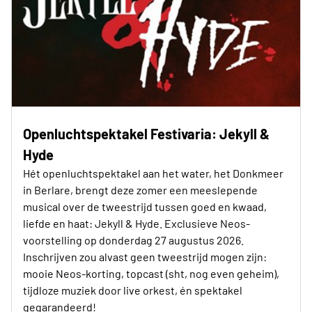
Openluchtspektakel Festivaria: Jekyll &
Hyde
Hét openluchtspektakel aan het water, het Donkmeer
in Berlare, brengt deze zomer een meeslepende
musical over de tweestrijd tussen goed en kwaad,
liefde en haat: Jekyll & Hyde. Exclusieve Neos-
voorstelling op donderdag 27 augustus 2026.
Inschrijven zou alvast geen tweestrijd mogen zijn:
mooie Neos-korting, topcast (sht, nog even geheim),
tijdloze muziek door live orkest, én spektakel
gegarandeerd!