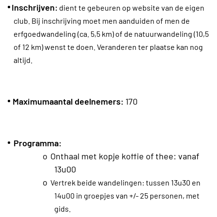
Inschrijven:
dient te gebeuren op website van de eigen
club. Bij inschrijving moet men aanduiden of men de
erfgoedwandeling (ca. 5,5 km) of de natuurwandeling (10,5
of 12 km) wenst te doen. Veranderen ter plaatse kan nog
altijd.
Maximumaantal deelnemers:
170
Programma:
o
Onthaal met kopje koffie of thee: vanaf
13u00
o
Vertrek beide wandelingen: tussen 13u30 en
14u00 in groepjes van +/- 25 personen, met
gids.