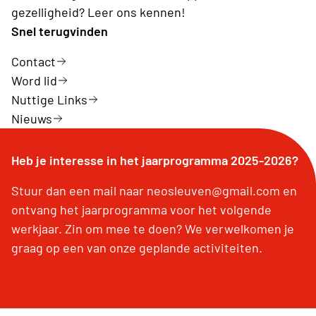
gezelligheid? Leer ons kennen!
Snel terugvinden
Contact
Word lid
Nuttige Links
Nieuws
Heb je interesse in het jaarprogramma 2025-2026?
Stuur dan een mail naar neosleuven@gmail.com en
ontvang het jaarprogramma voor het volgende
werkjaar. Zin om mee te doen? We verwelkomen je
graag op een van onze geplande activiteiten.