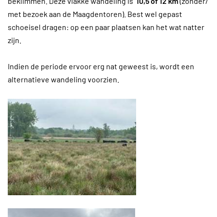
beklimmen. Deze vlakke wandeling is
10,5 of 12 km
(zonder/
met bezoek aan de Maagdentoren). Best wel gepast
schoeisel dragen: op een paar plaatsen kan het wat natter
zijn.
Indien de periode ervoor erg nat geweest is, wordt een
alternatieve wandeling voorzien.