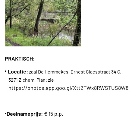
PRAKTISCH:
Locatie:
zaal De Hemmekes, Ernest Claesstraat 34 C,
3271 Zichem. Plan: zie
https://photos.app.goo.gl/Xtt2TWx8RWSTUS8W8
Deelnameprijs:
€ 15 p.p.