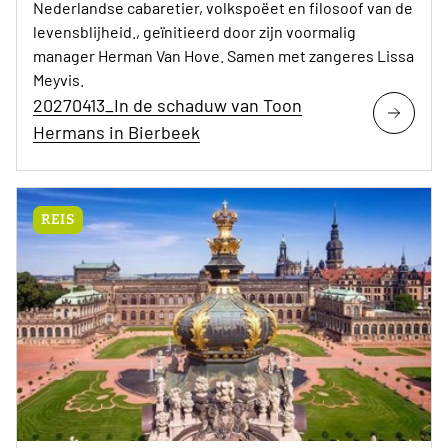
Nederlandse cabaretier, volkspoëet en filosoof van de
levensblijheid., geïnitieerd door zijn voormalig
manager Herman Van Hove. Samen met zangeres Lissa
Meyvis.
20270413_In de schaduw van Toon
Hermans in Bierbeek
REIS