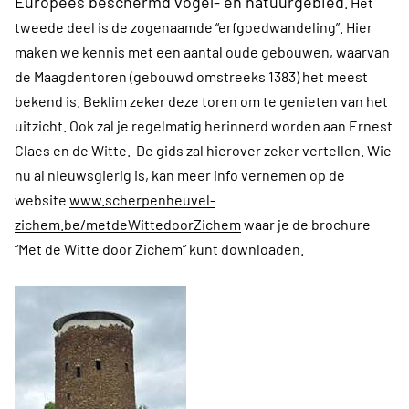
Europees beschermd vogel- en natuurgebied
. Het
tweede deel is de zogenaamde “erfgoedwandeling”. Hier
maken we kennis met een aantal oude gebouwen, waarvan
de Maagdentoren (gebouwd omstreeks 1383) het meest
bekend is. Beklim zeker deze toren om te genieten van het
uitzicht. Ook zal je regelmatig herinnerd worden aan Ernest
Claes en de Witte. De gids zal hierover zeker vertellen. Wie
nu al nieuwsgierig is, kan meer info vernemen op de
website
www.scherpenheuvel-
zichem.be/metdeWittedoorZichem
waar je de brochure
“Met de Witte door Zichem” kunt downloaden.