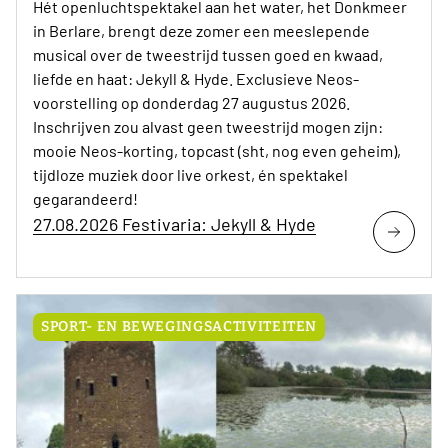
Hét openluchtspektakel aan het water, het Donkmeer
in Berlare, brengt deze zomer een meeslepende
musical over de tweestrijd tussen goed en kwaad,
liefde en haat: Jekyll & Hyde. Exclusieve Neos-
voorstelling op donderdag 27 augustus 2026.
Inschrijven zou alvast geen tweestrijd mogen zijn:
mooie Neos-korting, topcast (sht, nog even geheim),
tijdloze muziek door live orkest, én spektakel
gegarandeerd!
27.08.2026 Festivaria: Jekyll & Hyde
SPORT- EN BEWEGINGSACTIVITEITEN