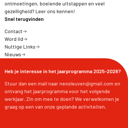
ontmoetingen, boeiende uitstappen en veel
gezelligheid? Leer ons kennen!
Snel terugvinden
Contact
Word lid
Nuttige Links
Nieuws
Heb je interesse in het jaarprogramma 2025-2026?
Stuur dan een mail naar neosleuven@gmail.com en
ontvang het jaarprogramma voor het volgende
werkjaar. Zin om mee te doen? We verwelkomen je
graag op een van onze geplande activiteiten.