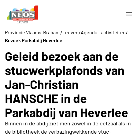
/
/
/
Provincie Vlaams-Brabant
Leuven
Agenda - activiteiten
Bezoek Parkabdij Heverlee
Geleid bezoek aan de
stucwerkplafonds van
Jan-Christian
HANSCHE in de
Parkabdij van Heverlee
Binnen in de abdij ziet men zowel in de eetzaal als in
de bibliotheek de verbazingwekkende stuc-