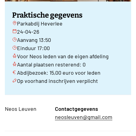
Praktische gegevens
Parkabdij Heverlee
24-04-26
Aanvang 13:50
Einduur 17:00
Voor Neos leden van de eigen afdeling
Aantal plaatsen resterend: 0
Abdijbezoek: 15,00 euro voor leden
Op voorhand inschrijven verplicht
Neos Leuven
Contactgegevens
neosleuven@gmail.com