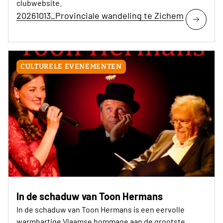
clubwebsite.
20261013_Provinciale wandeling te Zichem
CULTURELE EVENEMENTEN
In de schaduw van Toon Hermans
In de schaduw van Toon Hermans is een eervolle
warmhartige Vlaamse hommage aan de grootste