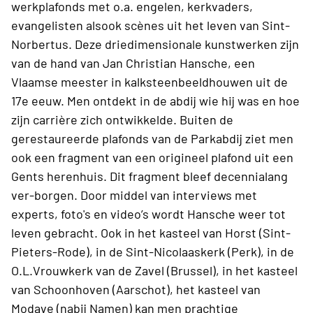
werkplafonds met o.a. engelen, kerkvaders,
evangelisten alsook scènes uit het leven van Sint-
Norbertus. Deze driedimensionale kunstwerken zijn
van de hand van Jan Christian Hansche, een
Vlaamse meester in kalksteenbeeldhouwen uit de
17e eeuw. Men ontdekt in de abdij wie hij was en hoe
zijn carrière zich ontwikkelde. Buiten de
gerestaureerde plafonds van de Parkabdij ziet men
ook een fragment van een origineel plafond uit een
Gents herenhuis. Dit fragment bleef decennialang
ver-borgen. Door middel van interviews met
experts, foto's en video’s wordt Hansche weer tot
leven gebracht. Ook in het kasteel van Horst (Sint-
Pieters-Rode), in de Sint-Nicolaaskerk (Perk), in de
O.L.Vrouwkerk van de Zavel (Brussel), in het kasteel
van Schoonhoven (Aarschot), het kasteel van
Modave (nabij Namen) kan men prachtige