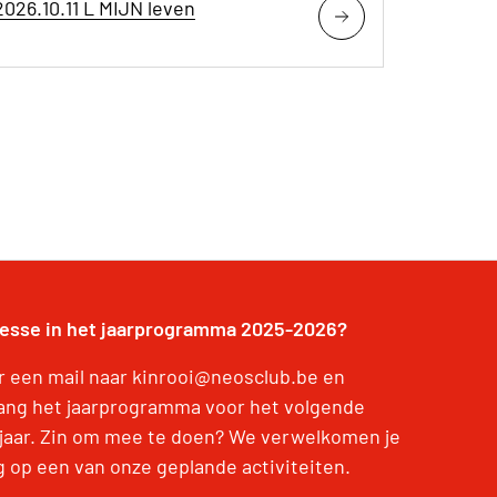
2026.10.11 L MIJN leven
resse in het jaarprogramma 2025-2026?
r een mail naar kinrooi@neosclub.be en
ang het jaarprogramma voor het volgende
jaar. Zin om mee te doen? We verwelkomen je
g op een van onze geplande activiteiten.