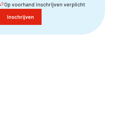
Op voorhand inschrijven verplicht
Inschrijven