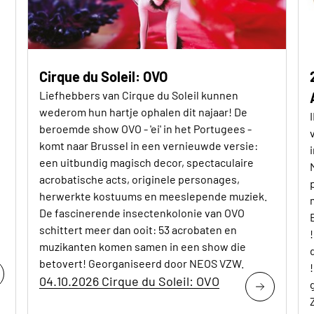
Cirque du Soleil: OVO
Liefhebbers van Cirque du Soleil kunnen
wederom hun hartje ophalen dit najaar! De
beroemde show OVO - 'ei' in het Portugees -
komt naar Brussel in een vernieuwde versie:
een uitbundig magisch decor, spectaculaire
acrobatische acts, originele personages,
herwerkte kostuums en meeslepende muziek.
De fascinerende insectenkolonie van OVO
schittert meer dan ooit: 53 acrobaten en
muzikanten komen samen in een show die
betovert! Georganiseerd door NEOS VZW.
04.10.2026 Cirque du Soleil: OVO