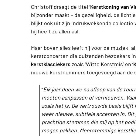
Christoff draagt de titel
‘Kerstkoning van V
bijzonder maakt – de gezelligheid, de lichtje
blijkt ook uit zijn indrukwekkende collectie
hij heeft ze allemaal.
Maar boven alles leeft hij voor de muziek: a
kerstconcerten die duizenden bezoekers i
kerstklassiekers
zoals ‘Witte Kerstmis’ en
‘
nieuwe kerstnummers toegevoegd aan de se
“
Elk jaar doen we na afloop van de tou
moeten aanpassen of vernieuwen. Vaak
zoals het is. De vertrouwde basis blijft
weer nieuwe, subtiele accenten in. Di
prachtige stemmen die mij op het podi
mogen pakken. Meerstemmige kerstliedje