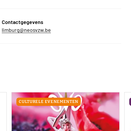
Contactgegevens
limburg@neosvzw.be
CULTURELE EVENEMENTEN