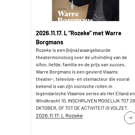
2026.11.17. L "Rozeke" met Warre
Borgmans
Rozeke is een (bijna) waargebeurde
theatermonoloog over de uitvinding van de
sifon, liefde, familie en de prijs van succes.
Warre Borgmans is een gevierd Vlaams
theater-, televisie- en stemacteur die vooral
bekend is van zijn iconische rollen in
legendarische Vlaamse series als Het Eiland en
Windkracht 10. INSCHRIJVEN MOGELIJK TOT 26
OKTOBER, OF TOT DE ACTIVITEIT IS VOLZET.
2026.11.17. L Rozeke