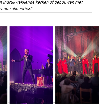
 in indrukwekkende kerken of gebouwen met
rende akoestiek
.”