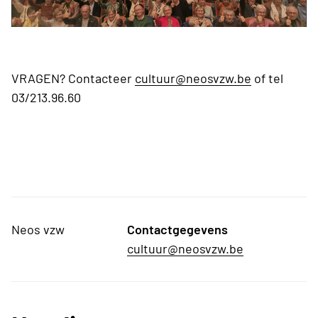
VRAGEN? Contacteer
cultuur@neosvzw.be
of tel
03/213.96.60
Neos vzw
Contactgegevens
cultuur@neosvzw.be