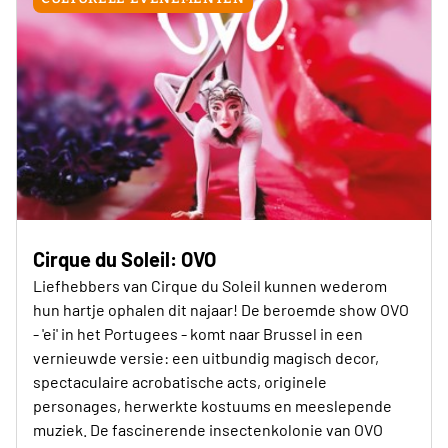
Cirque du Soleil: OVO
Liefhebbers van Cirque du Soleil kunnen wederom
hun hartje ophalen dit najaar! De beroemde show OVO
- 'ei' in het Portugees - komt naar Brussel in een
vernieuwde versie: een uitbundig magisch decor,
spectaculaire acrobatische acts, originele
personages, herwerkte kostuums en meeslepende
muziek. De fascinerende insectenkolonie van OVO