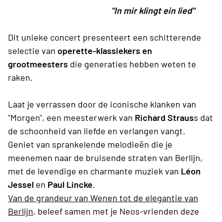
"In mir klingt ein lied"
Dit unieke concert presenteert een schitterende
selectie van
operette-klassiekers en
grootmeesters
die generaties hebben weten te
raken.
Laat je verrassen door de iconische klanken van
"Morgen", een meesterwerk van
Richard Straus
s dat
de schoonheid van liefde en verlangen vangt.
Geniet van sprankelende melodieën die je
meenemen naar de bruisende straten van Berlijn,
met de levendige en charmante muziek van
Léon
Jessel
en
Paul Lincke
.
Van de grandeur van Wenen tot de elegantie van
Berlijn
, beleef samen met je Neos-vrienden deze