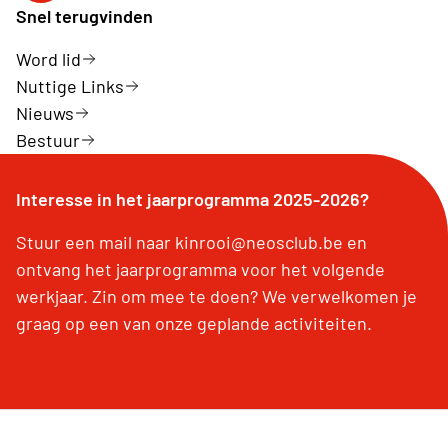
Snel terugvinden
Word lid
Nuttige Links
Nieuws
Bestuur
Interesse in het jaarprogramma 2025-2026?
Stuur een mail naar kinrooi@neosclub.be en
ontvang het jaarprogramma voor het volgende
werkjaar. Zin om mee te doen? We verwelkomen je
graag op een van onze geplande activiteiten.