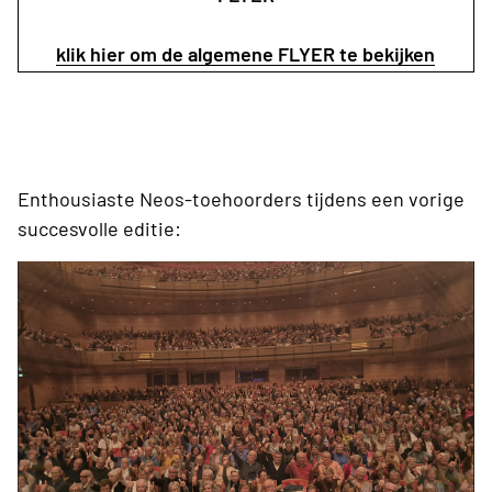
klik hier om de algemene FLYER te bekijken
Enthousiaste Neos-toehoorders tijdens een vorige
succesvolle editie: