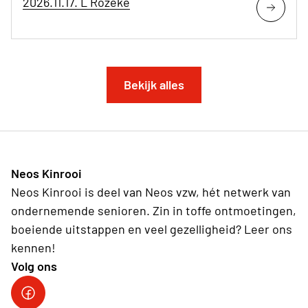
2026.11.17. L Rozeke
Bekijk alles
Neos Kinrooi
Neos Kinrooi is deel van Neos vzw, hét netwerk van
ondernemende senioren. Zin in toffe ontmoetingen,
boeiende uitstappen en veel gezelligheid? Leer ons
kennen!
Volg ons
Neos Kinrooi