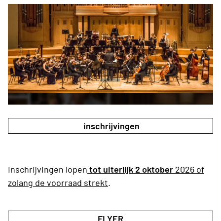
inschrijvingen
Inschrijvingen lopen
tot uiterlijk 2 oktober
2026 of
zolang de voorraad strekt
.
FLYER