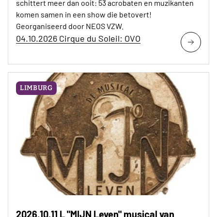
schittert meer dan ooit: 53 acrobaten en muzikanten
komen samen in een show die betovert!
Georganiseerd door NEOS VZW.
04.10.2026 Cirque du Soleil: OVO
LIMBURG
2026.10.11 L "MIJN Leven" musical van