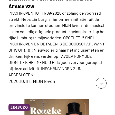
Amuse vzw
INSCHRIJVEN TOT 11/09/2026 of zolang de voorraad
strekt. Neos Limburg is fier om een initiatief uit de
provincie te kunnen steunen. MIJN leven - de musical
is een volledig originele productie geïnspireerd op het
rijke Limburgse mijnverleden. OPGELET!!! SNEL
INSCHRIJVEN EN BETALEN IS DE BOODSCHAP , WANT
OP IS OP !!!!!!! Nieuwsgierig naar het inclusief eten en
drinken, kijk eens verder op TAVOLA FORMULE
!!!ONTDEK HET MENU.!! Er is geen vervoer geregeld
bij deze activiteit. INSCHRIJVINGEN ZIJN
AFGESLOTEN:
2026.10.11 L MIJN leven
LIMBURG