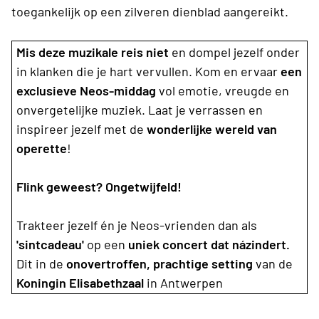
toegankelijk op een zilveren dienblad aangereikt.
Mis deze muzikale reis niet
en dompel jezelf onder
in klanken die je hart vervullen. Kom en ervaar
een
exclusieve Neos-middag
vol emotie, vreugde en
onvergetelijke muziek. Laat je verrassen en
inspireer jezelf met de
wonderlijke wereld van
operette
!
Flink geweest? Ongetwijfeld!
Trakteer jezelf én je Neos-vrienden dan als
'sintcadeau'
op een
uniek concert dat názindert.
Dit in de
onovertroffen, prachtige setting
van de
Koningin Elisabethzaal
in Antwerpen