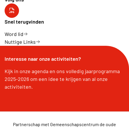
YouTube kanaal
Snel terugvinden
Word lid
Nuttige Links
Interesse naar onze activiteiten?
Kijk in onze agenda en ons volledig jaarprogramma
2025-2026 om een idee te krijgen van al onze
activiteiten.
Partnerschap met Gemeenschapscentrum de oude