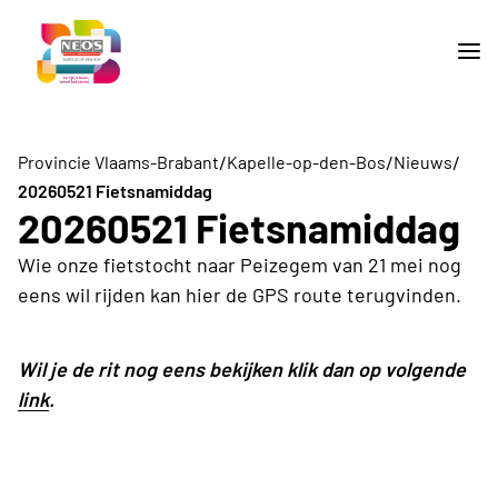
/
/
/
Provincie Vlaams-Brabant
Kapelle-op-den-Bos
Nieuws
20260521 Fietsnamiddag
20260521 Fietsnamiddag
Wie onze fietstocht naar Peizegem van 21 mei nog
eens wil rijden kan hier de GPS route terugvinden.
Wil je de rit nog eens bekijken klik dan op volgende
link
.