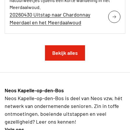
natuurweetjes tijdens een korte wandeling in het
Meerdaalwoud.
20260430 Uitstap naar Chardonnay
Meerdael en het Meerdaalwoud
Bekijk alles
Neos Kapelle-op-den-Bos
Neos Kapelle-op-den-Bos is deel van Neos vzw, hét
netwerk van ondernemende senioren. Zin in toffe
ontmoetingen, boeiende uitstappen en veel
gezelligheid? Leer ons kennen!
Volg ons