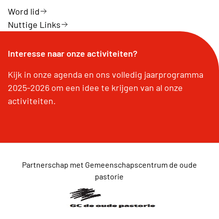
Word lid
Nuttige Links
Interesse naar onze activiteiten?
Kijk in onze agenda en ons volledig jaarprogramma
2025-2026 om een idee te krijgen van al onze
activiteiten.
Partnerschap met Gemeenschapscentrum de oude
pastorie