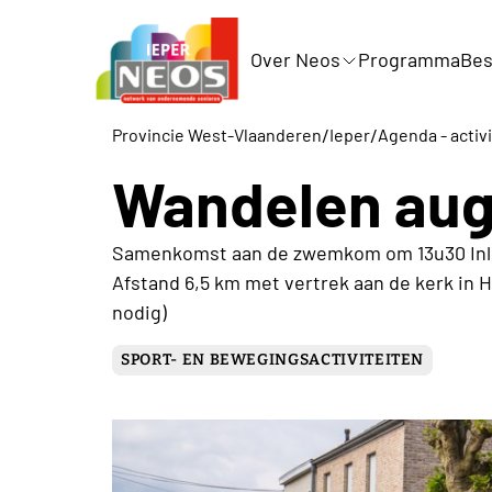
Over Neos
Programma
Bes
/
/
Provincie West-Vlaanderen
Ieper
Agenda - activ
Wandelen aug
Samenkomst aan de zwemkom om 13u30 Inlic
Afstand 6,5 km met vertrek aan de kerk in H
nodig)
SPORT- EN BEWEGINGSACTIVITEITEN