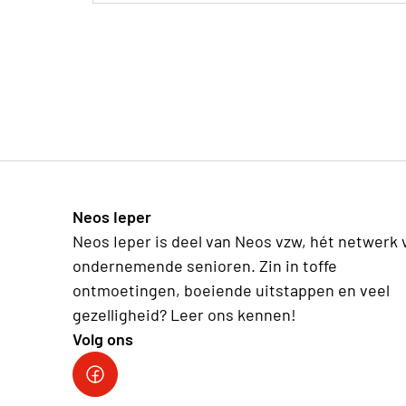
Neos Ieper
Neos Ieper is deel van Neos vzw, hét netwerk 
ondernemende senioren. Zin in toffe
ontmoetingen, boeiende uitstappen en veel
gezelligheid? Leer ons kennen!
Volg ons
Neos Ieper facebook