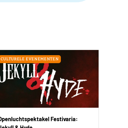
CULTURELE EVENEMENTEN
Openluchtspektakel Festivaria:
Jekyll & Hyde