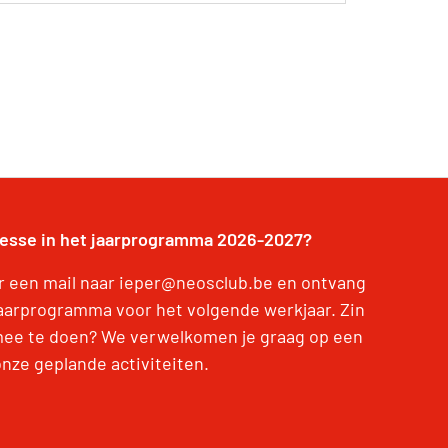
resse in het jaarprogramma 2026-2027?
r een mail naar ieper@neosclub.be en ontvang
jaarprogramma voor het volgende werkjaar. Zin
ee te doen? We verwelkomen je graag op een
onze geplande activiteiten.