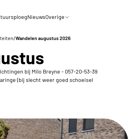
tuursploeg
Nieuws
Overige
/
iteiten
Wandelen augustus 2026
ustus
htingen bij Milo Breyne - 057-20-53-39
aringe (bij slecht weer goed schoeisel