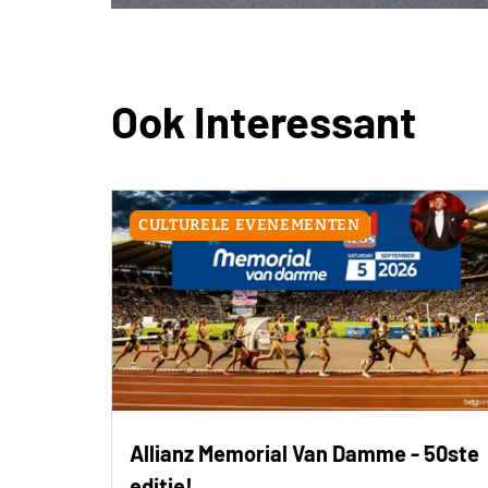
Ook Interessant
CULTURELE EVENEMENTEN
Allianz Memorial Van Damme - 50ste
editie!