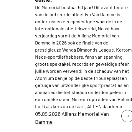
Dé Memorial bestaat 50 jaar! Dit event ter ere
van de betreurde atleet Ivo Van Damme is
ondertussen een gevestigde waarde in de
internationale atletiekwereld. Naast haar
verjaardag vormt de Allianz Memorial Van
Damme in 2026 ook de finale van de
prestigieuze Wanda Dimaonds League. Kortom
Neos-sportliefhebbers, fans van spanning,
groots spektakel, records en geweldige sfeer:
jullie worden verwend! In de schaduw van het
Atomium ben je op de beste tribuneplaatsen
getuige van uitzonderlijke sportprestaties én
animaties die het stadion onderdompelen in
een unieke sfeer. Met een optreden van Helmu
Lotti als kers op de taart. ALLEN daarheen!
05.09.2026 Allianz Memorial Van
Damme