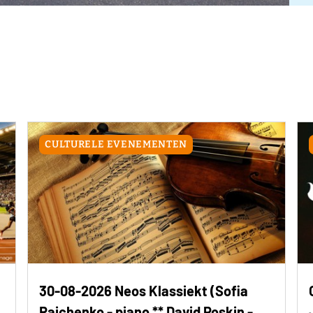
CULTURELE EVENEMENTEN
30-08-2026 Neos Klassiekt (Sofia
Raichenko - piano ** David Poskin -