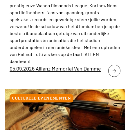
prestigieuze Wanda Dimaonds League. Kortom, Neos-
sportliefhebbers, fans van spanning, groots
spektakel, records en geweldige sfeer: jullie worden
verwend! In de schaduw van het Atomium ben je op de
beste tribuneplaatsen getuige van uitzonderlijke
sportprestaties én animaties die het stadion
onderdompelen in een unieke sfeer. Met een optreden
van Helmut Lotti als kers op de taart. ALLEN
daarheen!
05.09.2026 Allianz Memorial Van Damme
CULTURELE EVENEMENTEN