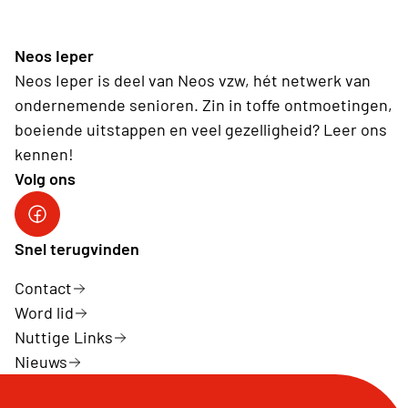
Neos Ieper
Neos Ieper is deel van Neos vzw, hét netwerk van
ondernemende senioren. Zin in toffe ontmoetingen,
boeiende uitstappen en veel gezelligheid? Leer ons
kennen!
Volg ons
Neos Ieper facebook
Snel terugvinden
Contact
Word lid
Nuttige Links
Nieuws