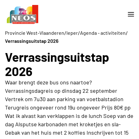
/
/
/
Provincie West-Vlaanderen
Ieper
Agenda - activiteiten
Verrassingsuitstap 2026
Verrassingsuitstap
2026
Waar brengt deze bus ons naartoe?
Verrassingsdagreis op dinsdag 22 september
Vertrek om 7u30 aan parking van voetbalstadion
Terugreis ongeveer rond 19u ongeveer Prijs 80€ pp
Wat ik alvast kan verklappen is de lunch Soep van de
dag Alsputse karbonaden met kroketjes en sla-
Gebak van het huis met 2 koffies Inschrijven tot 15