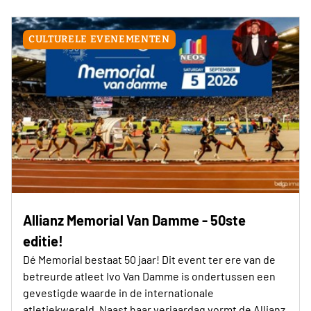
CULTURELE EVENEMENTEN
Allianz Memorial Van Damme - 50ste
editie!
Dé Memorial bestaat 50 jaar! Dit event ter ere van de
betreurde atleet Ivo Van Damme is ondertussen een
gevestigde waarde in de internationale
atletiekwereld. Naast haar verjaardag vormt de Allianz