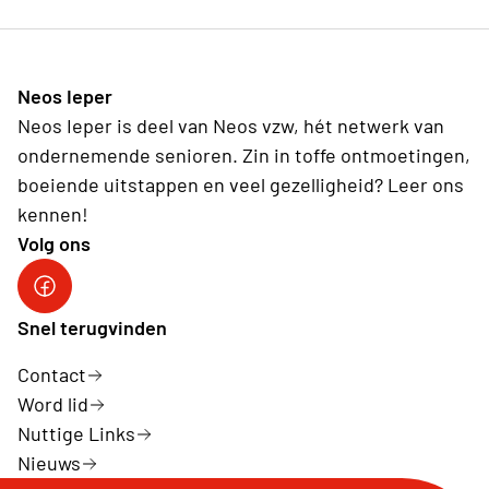
Neos Ieper
Neos Ieper is deel van Neos vzw, hét netwerk van
ondernemende senioren. Zin in toffe ontmoetingen,
boeiende uitstappen en veel gezelligheid? Leer ons
kennen!
Volg ons
Neos Ieper facebook
Snel terugvinden
Contact
Word lid
Nuttige Links
Nieuws