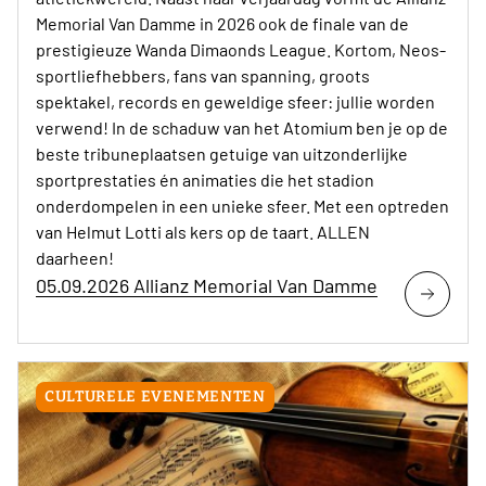
Memorial Van Damme in 2026 ook de finale van de
prestigieuze Wanda Dimaonds League. Kortom, Neos-
sportliefhebbers, fans van spanning, groots
spektakel, records en geweldige sfeer: jullie worden
verwend! In de schaduw van het Atomium ben je op de
beste tribuneplaatsen getuige van uitzonderlijke
sportprestaties én animaties die het stadion
onderdompelen in een unieke sfeer. Met een optreden
van Helmut Lotti als kers op de taart. ALLEN
daarheen!
05.09.2026 Allianz Memorial Van Damme
CULTURELE EVENEMENTEN