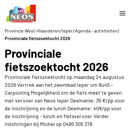
/
/
/
Provincie West-Vlaanderen
Ieper
Agenda - activiteiten
Provinciale fietszoektocht 2026
Provinciale
fietszoektocht 2026
Provinciale fietszoektocht op maandag 24 augustus
2026 Vertrek aan het zwembad Ieper om 8u45 -
Carpooling Mogelijkheid om de fiets meet te geven
met vervoer van Neos Ieper Deelname: 35 €/pp voor
de inschrijving en de lunch Deelname: 40€/pp voor
de inschrijving - lunch en fietsvervoer Verder
inlichtingen bij Michel op 0495 305 378