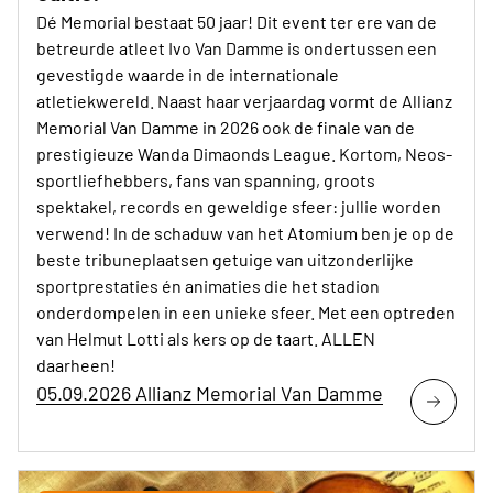
Dé Memorial bestaat 50 jaar! Dit event ter ere van de
betreurde atleet Ivo Van Damme is ondertussen een
gevestigde waarde in de internationale
atletiekwereld. Naast haar verjaardag vormt de Allianz
Memorial Van Damme in 2026 ook de finale van de
prestigieuze Wanda Dimaonds League. Kortom, Neos-
sportliefhebbers, fans van spanning, groots
spektakel, records en geweldige sfeer: jullie worden
verwend! In de schaduw van het Atomium ben je op de
beste tribuneplaatsen getuige van uitzonderlijke
sportprestaties én animaties die het stadion
onderdompelen in een unieke sfeer. Met een optreden
van Helmut Lotti als kers op de taart. ALLEN
daarheen!
05.09.2026 Allianz Memorial Van Damme