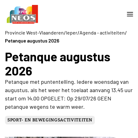
/
/
/
Provincie West-Vlaanderen
Ieper
Agenda - activiteiten
Petanque augustus 2026
Petanque augustus
2026
Petanque met puntentelling. Iedere woensdag van
augustus, als het weer het toelaat aanvang 13.45 uur
start om 14.00 OPGELET: Op 29/07/26 GEEN
petanque wegens te warm weer.
SPORT- EN BEWEGINGSACTIVITEITEN