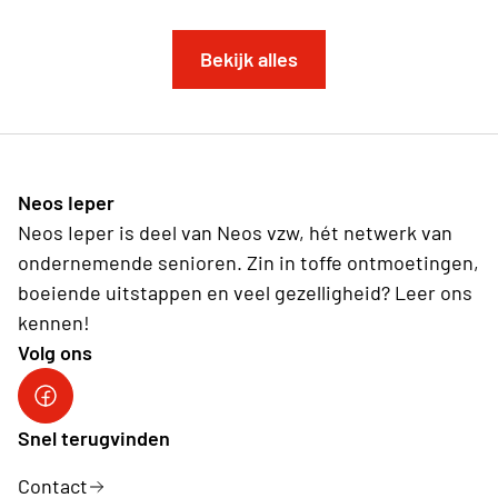
Bekijk alles
Neos Ieper
Neos Ieper is deel van Neos vzw, hét netwerk van
ondernemende senioren. Zin in toffe ontmoetingen,
boeiende uitstappen en veel gezelligheid? Leer ons
kennen!
Volg ons
Neos Ieper facebook
Snel terugvinden
Contact