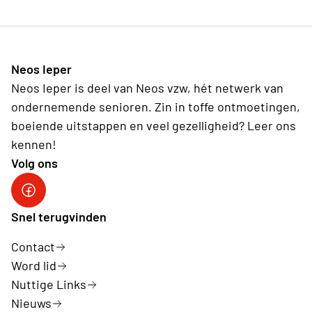
Neos Ieper
Neos Ieper is deel van Neos vzw, hét netwerk van
ondernemende senioren. Zin in toffe ontmoetingen,
boeiende uitstappen en veel gezelligheid? Leer ons
kennen!
Volg ons
Neos Ieper facebook
Snel terugvinden
Contact
Word lid
Nuttige Links
Nieuws