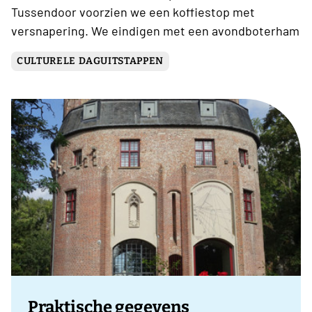
Tussendoor voorzien we een koffiestop met
versnapering. We eindigen met een avondboterham
CULTURELE DAGUITSTAPPEN
Praktische gegevens