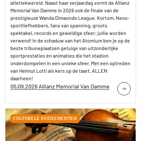
atletiekwereld. Naast haar verjaardag vormt de Allianz
Memorial Van Damme in 2026 ook de finale van de
prestigieuze Wanda Dimaonds League. Kortom, Neos-
sportliefhebbers, fans van spanning, groots
spektakel, records en geweldige sfeer: jullie worden
verwend! In de schaduw van het Atomium ben je op de
beste tribuneplaatsen getuige van uitzonderlijke
sportprestaties én animaties die het stadion
onderdompelen in een unieke sfeer. Met een optreden
van Helmut Lotti als kers op de taart. ALLEN
daarheen!
05.09.2026 Allianz Memorial Van Damme
CULTURELE EVENEMENTEN