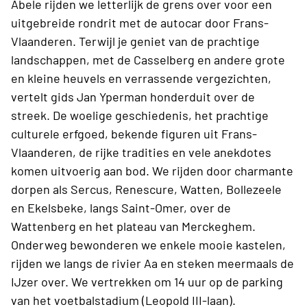
Abele rijden we letterlijk de grens over voor een
uitgebreide rondrit met de autocar door Frans-
Vlaanderen. Terwijl je geniet van de prachtige
landschappen, met de Casselberg en andere grote
en kleine heuvels en verrassende vergezichten,
vertelt gids Jan Yperman honderduit over de
streek. De woelige geschiedenis, het prachtige
culturele erfgoed, bekende figuren uit Frans-
Vlaanderen, de rijke tradities en vele anekdotes
komen uitvoerig aan bod. We rijden door charmante
dorpen als Sercus, Renescure, Watten, Bollezeele
en Ekelsbeke, langs Saint-Omer, over de
Wattenberg en het plateau van Merckeghem.
Onderweg bewonderen we enkele mooie kastelen,
rijden we langs de rivier Aa en steken meermaals de
IJzer over. We vertrekken om 14 uur op de parking
van het voetbalstadium (Leopold III-laan).